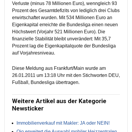
Verluste (minus 78 Millionen Euro), wenngleich 93
Prozent des Gesamtdefizits von lediglich drei Clubs
erwirtschaftet wurden. Mit 534 Millionen Euro an
Eigenkapital erreichte die Bundesliga einen neuen
Höchstwert (Vorjahr 521 Millionen Euro). Die
finanzielle Stabilität bleibt unverändert: Mit 35,7
Prozent lag die Eigenkapitalquote der Bundesliga
auf Vorjahresniveau.
Diese Meldung aus Frankfurt/Main wurde am
26.01.2011 um 13:18 Uhr mit den Stichworten DEU,
Fußball, Bundesliga übertragen.
Weitere Artikel aus der Kategorie
Newsticker
Immobilienverkauf mit Makler: JA oder NEIN!
Qio erweitert die Auswahl mobiler Heizzentralen