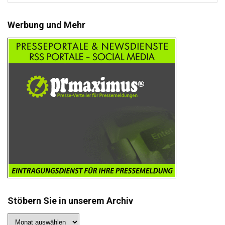
Werbung und Mehr
Stöbern Sie in unserem Archiv
Stöbern