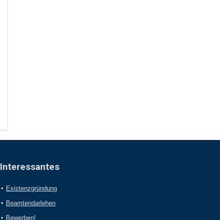
Interessantes
Existenzgründung
Beamtendarlehen
Bewerben!