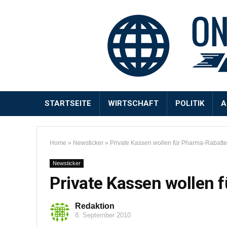
STARTSEITE
WIRTSCHAFT
POLITIK
A
Home
»
Newsticker
»
Private Kassen wollen für Pharma-Rabatte
Newsticker
Private Kassen wollen 
Redaktion
8. September 2010