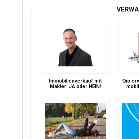
VERWA
Immobilienverkauf mit
Qio er
Makler: JA oder NEIN!
mobil