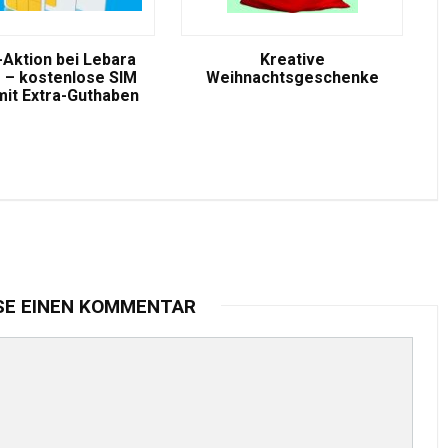
-Aktion bei Lebara
Kreative
 – kostenlose SIM
Weihnachtsgeschenke
mit Extra-Guthaben
SE EINEN KOMMENTAR