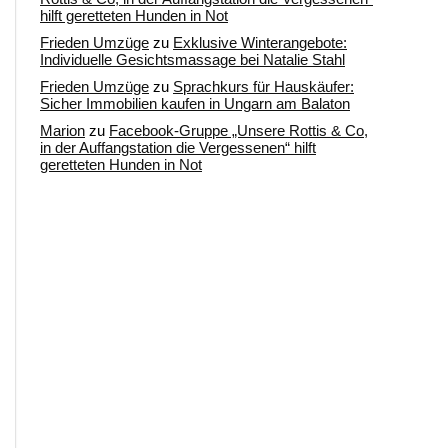
hilft geretteten Hunden in Not
Frieden Umzüge
zu
Exklusive Winterangebote:
Individuelle Gesichtsmassage bei Natalie Stahl
Frieden Umzüge
zu
Sprachkurs für Hauskäufer:
Sicher Immobilien kaufen in Ungarn am Balaton
Marion
zu
Facebook-Gruppe „Unsere Rottis & Co,
in der Auffangstation die Vergessenen“ hilft
geretteten Hunden in Not