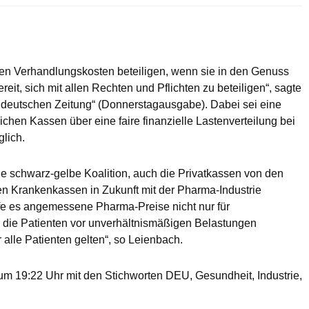
den Verhandlungskosten beteiligen, wenn sie in den Genuss
t, sich mit allen Rechten und Pflichten zu beteiligen“, sagte
deutschen Zeitung“ (Donnerstagausgabe). Dabei sei eine
hen Kassen über eine faire finanzielle Lastenverteilung bei
lich.
ie schwarz-gelbe Koalition, auch die Privatkassen von den
chen Krankenkassen in Zukunft mit der Pharma-Industrie
e es angemessene Pharma-Preise nicht nur für
die Patienten vor unverhältnismäßigen Belastungen
 alle Patienten gelten“, so Leienbach.
m 19:22 Uhr mit den Stichworten DEU, Gesundheit, Industrie,