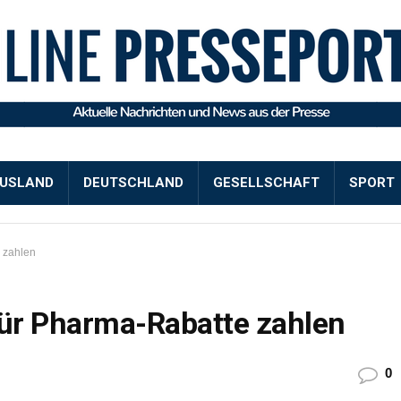
USLAND
DEUTSCHLAND
GESELLSCHAFT
SPORT
 zahlen
für Pharma-Rabatte zahlen
0