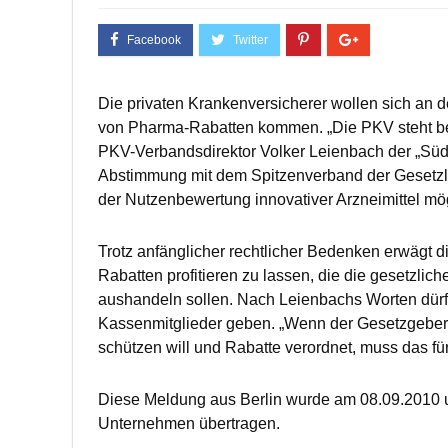
Die privaten Krankenversicherer wollen sich an 
von Pharma-Rabatten kommen. „Die PKV steht berei
PKV-Verbandsdirektor Volker Leienbach der „Süd
Abstimmung mit dem Spitzenverband der Gesetzlic
der Nutzenbewertung innovativer Arzneimittel mög
Trotz anfänglicher rechtlicher Bedenken erwägt d
Rabatten profitieren zu lassen, die die gesetzli
aushandeln sollen. Nach Leienbachs Worten dürf
Kassenmitglieder geben. „Wenn der Gesetzgeber 
schützen will und Rabatte verordnet, muss das für
Diese Meldung aus Berlin wurde am 08.09.2010 u
Unternehmen übertragen.