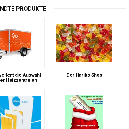
NDTE PRODUKTE
weitert die Auswahl
Der Haribo Shop
er Heizzentralen