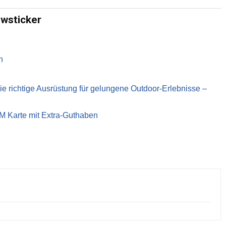
ewsticker
n
richtige Ausrüstung für gelungene Outdoor-Erlebnisse –
IM Karte mit Extra-Guthaben