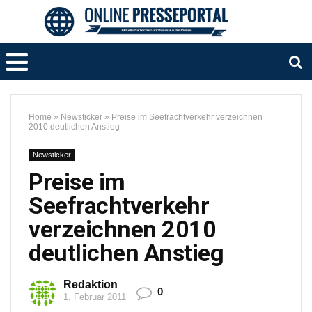
Home
»
Newsticker
»
Preise im Seefrachtverkehr verzeichnen
2010 deutlichen Anstieg
Newsticker
Preise im
Seefrachtverkehr
verzeichnen 2010
deutlichen Anstieg
Redaktion
0
1. Februar 2011