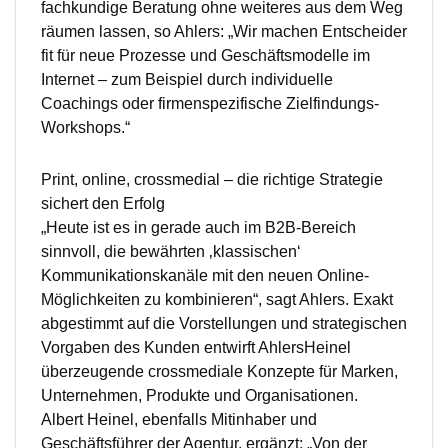
fachkundige Beratung ohne weiteres aus dem Weg
räumen lassen, so Ahlers: „Wir machen Entscheider
fit für neue Prozesse und Geschäftsmodelle im
Internet – zum Beispiel durch individuelle
Coachings oder firmenspezifische Zielfindungs-
Workshops.“
Print, online, crossmedial – die richtige Strategie
sichert den Erfolg
„Heute ist es in gerade auch im B2B-Bereich
sinnvoll, die bewährten ‚klassischen‘
Kommunikationskanäle mit den neuen Online-
Möglichkeiten zu kombinieren“, sagt Ahlers. Exakt
abgestimmt auf die Vorstellungen und strategischen
Vorgaben des Kunden entwirft AhlersHeinel
überzeugende crossmediale Konzepte für Marken,
Unternehmen, Produkte und Organisationen.
Albert Heinel, ebenfalls Mitinhaber und
Geschäftsführer der Agentur, ergänzt: „Von der