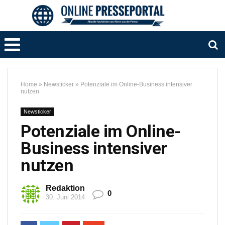
Home
»
Newsticker
»
Potenziale im Online-Business intensiver
nutzen
Newsticker
Potenziale im Online-
Business intensiver
nutzen
Redaktion
0
30. Juni 2014