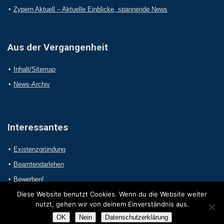
Zypern Aktuell – Aktuelle Einblicke, spannende News
Aus der Vergangenheit
Inhalt/Sitemap
News-Archiv
Interessantes
Existenzgründung
Beamtendarlehen
Bewerben!
Diese Website benutzt Cookies. Wenn du die Website weiter
nutzt, gehen wir von deinem Einverständnis aus.
OK
Nein
Datenschutzerklärung
2017 Online-Presseportal.com. Alle Rechte vorbehalten.