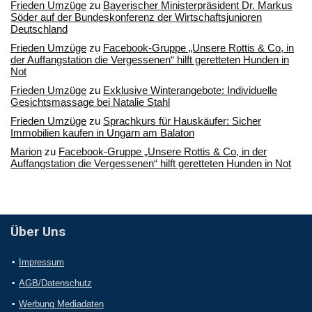
Frieden Umzüge
zu
Bayerischer Ministerpräsident Dr. Markus
Söder auf der Bundeskonferenz der Wirtschaftsjunioren
Deutschland
Frieden Umzüge
zu
Facebook-Gruppe „Unsere Rottis & Co, in
der Auffangstation die Vergessenen“ hilft geretteten Hunden in
Not
Frieden Umzüge
zu
Exklusive Winterangebote: Individuelle
Gesichtsmassage bei Natalie Stahl
Frieden Umzüge
zu
Sprachkurs für Hauskäufer: Sicher
Immobilien kaufen in Ungarn am Balaton
Marion
zu
Facebook-Gruppe „Unsere Rottis & Co, in der
Auffangstation die Vergessenen“ hilft geretteten Hunden in Not
Über Uns
Impressum
AGB/Datenschutz
Werbung Mediadaten