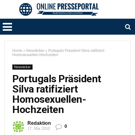
Home
»
Newsticker
»
Portugals Präsident Silva ratifiziert
Homosexuellen-Hochzeiten
Newsticker
Portugals Präsident
Silva ratifiziert
Homosexuellen-
Hochzeiten
Redaktion
0
17. Mai 2010