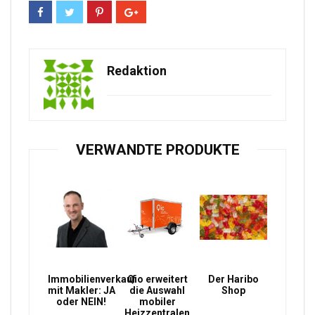
Redaktion
VERWANDTE PRODUKTE
Immobilienverkauf
Qio erweitert
Der Haribo
mit Makler: JA
die Auswahl
Shop
oder NEIN!
mobiler
Heizzentralen