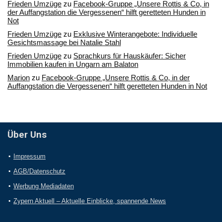
Frieden Umzüge
zu
Facebook-Gruppe „Unsere Rottis & Co, in
der Auffangstation die Vergessenen“ hilft geretteten Hunden in
Not
Frieden Umzüge
zu
Exklusive Winterangebote: Individuelle
Gesichtsmassage bei Natalie Stahl
Frieden Umzüge
zu
Sprachkurs für Hauskäufer: Sicher
Immobilien kaufen in Ungarn am Balaton
Marion
zu
Facebook-Gruppe „Unsere Rottis & Co, in der
Auffangstation die Vergessenen“ hilft geretteten Hunden in Not
Über Uns
Impressum
AGB/Datenschutz
Werbung Mediadaten
Zypern Aktuell – Aktuelle Einblicke, spannende News