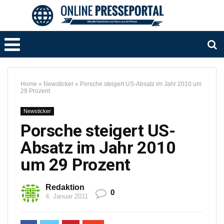
Home
»
Newsticker
»
Porsche steigert US-Absatz im Jahr 2010 um
29 Prozent
Newsticker
Porsche steigert US-
Absatz im Jahr 2010
um 29 Prozent
Redaktion
0
4. Januar 2011