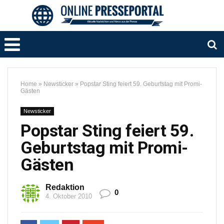
Home
»
Newsticker
»
Popstar Sting feiert 59. Geburtstag mit Promi-
Gästen
Newsticker
Popstar Sting feiert 59.
Geburtstag mit Promi-
Gästen
Redaktion
0
4. Oktober 2010