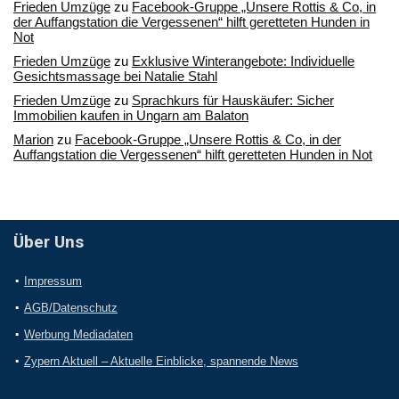
Frieden Umzüge
zu
Facebook-Gruppe „Unsere Rottis & Co, in
der Auffangstation die Vergessenen“ hilft geretteten Hunden in
Not
Frieden Umzüge
zu
Exklusive Winterangebote: Individuelle
Gesichtsmassage bei Natalie Stahl
Frieden Umzüge
zu
Sprachkurs für Hauskäufer: Sicher
Immobilien kaufen in Ungarn am Balaton
Marion
zu
Facebook-Gruppe „Unsere Rottis & Co, in der
Auffangstation die Vergessenen“ hilft geretteten Hunden in Not
Über Uns
Impressum
AGB/Datenschutz
Werbung Mediadaten
Zypern Aktuell – Aktuelle Einblicke, spannende News