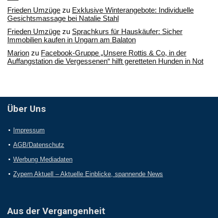
Frieden Umzüge
zu
Exklusive Winterangebote: Individuelle
Gesichtsmassage bei Natalie Stahl
Frieden Umzüge
zu
Sprachkurs für Hauskäufer: Sicher
Immobilien kaufen in Ungarn am Balaton
Marion
zu
Facebook-Gruppe „Unsere Rottis & Co, in der
Auffangstation die Vergessenen“ hilft geretteten Hunden in Not
Über Uns
Impressum
AGB/Datenschutz
Werbung Mediadaten
Zypern Aktuell – Aktuelle Einblicke, spannende News
Aus der Vergangenheit