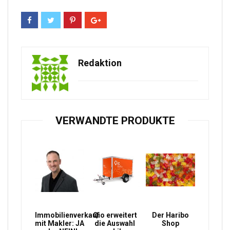
Redaktion
VERWANDTE PRODUKTE
Immobilienverkauf
Qio erweitert
Der Haribo
mit Makler: JA
die Auswahl
Shop