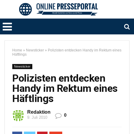
Home
»
Newsticker
»
Polizisten entdecken Handy im Rektum eines
Häftlings
Newsticker
Polizisten entdecken
Handy im Rektum eines
Häftlings
Redaktion
0
9. Juli 2010