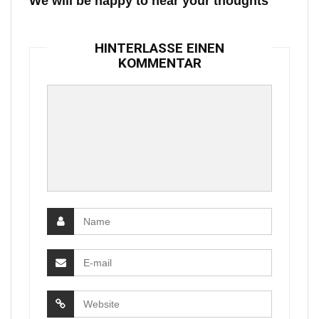
We will be happy to hear your thoughts
HINTERLASSE EINEN
KOMMENTAR