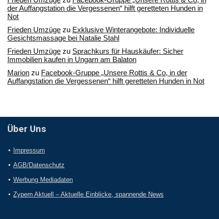
der Auffangstation die Vergessenen“ hilft geretteten Hunden in
Not
Frieden Umzüge
zu
Exklusive Winterangebote: Individuelle
Gesichtsmassage bei Natalie Stahl
Frieden Umzüge
zu
Sprachkurs für Hauskäufer: Sicher
Immobilien kaufen in Ungarn am Balaton
Marion
zu
Facebook-Gruppe „Unsere Rottis & Co, in der
Auffangstation die Vergessenen“ hilft geretteten Hunden in Not
Über Uns
Impressum
AGB/Datenschutz
Werbung Mediadaten
Zypern Aktuell – Aktuelle Einblicke, spannende News