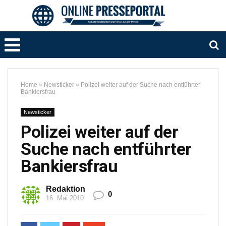
Home
»
Newsticker
»
Polizei weiter auf der Suche nach entführter
Bankiersfrau
Newsticker
Polizei weiter auf der
Suche nach entführter
Bankiersfrau
Redaktion
0
16. Mai 2010