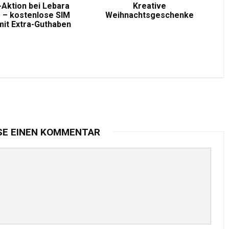
-Aktion bei Lebara
Kreative
 – kostenlose SIM
Weihnachtsgeschenke
mit Extra-Guthaben
SE EINEN KOMMENTAR