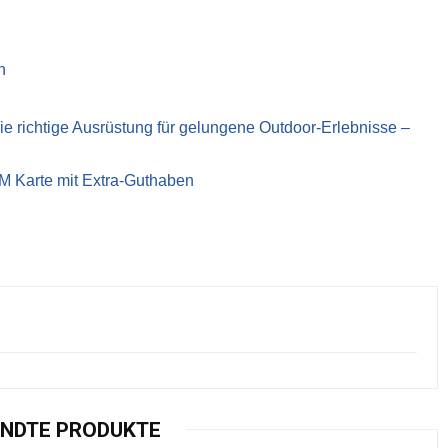
n
richtige Ausrüstung für gelungene Outdoor-Erlebnisse –
IM Karte mit Extra-Guthaben
NDTE PRODUKTE