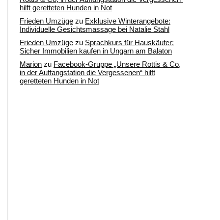
hilft geretteten Hunden in Not
Frieden Umzüge
zu
Exklusive Winterangebote:
Individuelle Gesichtsmassage bei Natalie Stahl
Frieden Umzüge
zu
Sprachkurs für Hauskäufer:
Sicher Immobilien kaufen in Ungarn am Balaton
Marion
zu
Facebook-Gruppe „Unsere Rottis & Co,
in der Auffangstation die Vergessenen“ hilft
geretteten Hunden in Not