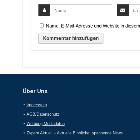
Name, E-Mail-Adresse und Website in diesem
Über Uns
Impressum
AGB/Datenschutz
Werbung Mediadaten
Zypern Aktuell – Aktuelle Einblicke, spannende News