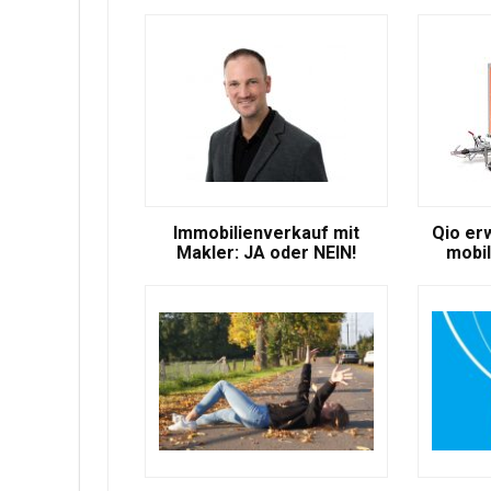
Immobilienverkauf mit
Qio er
Makler: JA oder NEIN!
mobil