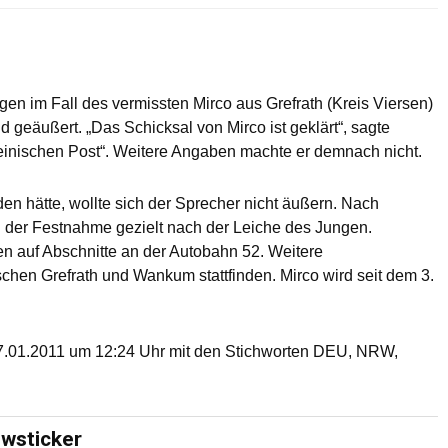
en im Fall des vermissten Mirco aus Grefrath (Kreis Viersen)
d geäußert. „Das Schicksal von Mirco ist geklärt“, sagte
einischen Post“. Weitere Angaben machte er demnach nicht.
den hätte, wollte sich der Sprecher nicht äußern. Nach
ch der Festnahme gezielt nach der Leiche des Jungen.
n auf Abschnitte an der Autobahn 52. Weitere
hen Grefrath und Wankum stattfinden. Mirco wird seit dem 3.
7.01.2011 um 12:24 Uhr mit den Stichworten DEU, NRW,
ewsticker