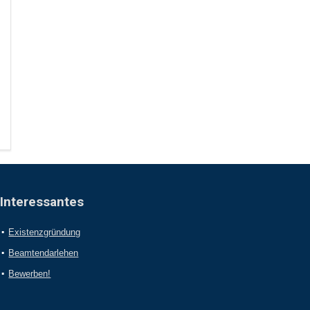
Interessantes
Existenzgründung
Beamtendarlehen
Bewerben!