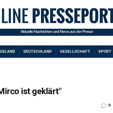
USLAND
DEUTSCHLAND
GESELLSCHAFT
SPORT
Mirco ist geklärt"
0