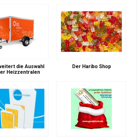
weitert die Auswahl
Der Haribo Shop
er Heizzentralen