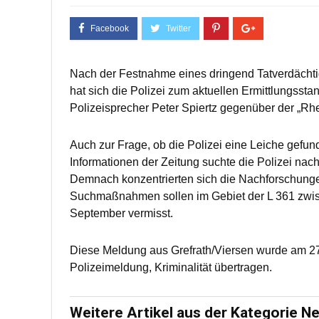
Nach der Festnahme eines dringend Tatverdächtig
hat sich die Polizei zum aktuellen Ermittlungsstan
Polizeisprecher Peter Spiertz gegenüber der „Rh
Auch zur Frage, ob die Polizei eine Leiche gefun
Informationen der Zeitung suchte die Polizei na
Demnach konzentrierten sich die Nachforschunge
Suchmaßnahmen sollen im Gebiet der L 361 zwisc
September vermisst.
Diese Meldung aus Grefrath/Viersen wurde am 2
Polizeimeldung, Kriminalität übertragen.
Weitere Artikel aus der Kategorie N