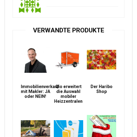
VERWANDTE PRODUKTE
Immobilienverkauf
Qio erweitert
Der Haribo
mit Makler: JA
die Auswahl
Shop
oder NEIN!
mobiler
Heizzentralen