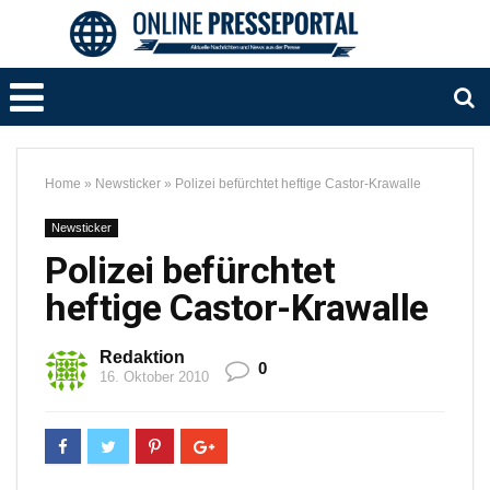
Home
»
Newsticker
»
Polizei befürchtet heftige Castor-Krawalle
Newsticker
Polizei befürchtet
heftige Castor-Krawalle
Redaktion
0
16. Oktober 2010