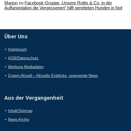
Marion
zu
Facebook-Gruppe „Unsere Rottis & Co, in der
Auffangstation die Vergessenen“ hilft geretteten Hunden in Not
Über Uns
Impressum
AGB/Datenschutz
Werbung Mediadaten
Zypern Aktuell – Aktuelle Einblicke, spannende News
Aus der Vergangenheit
Inhalt/Sitemap
News-Archiv