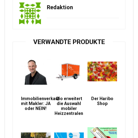
Redaktion
VERWANDTE PRODUKTE
Immobilienverkauf
Qio erweitert
Der Haribo
mit Makler: JA
die Auswahl
Shop
oder NEIN!
mobiler
Heizzentralen