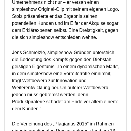
Unternehmens nicht nur – er versah einen
simpleshow Original-Clip mit seinem eigenen Logo.
Stolz präsentierte er das Ergebnis seinen
potentiellen Kunden und im Eifer der Akquise sogar
dem Erklärexperten selbst. Eine Dreistigkeit, gegen
die sich simpleshow entschieden wehrte.
Jens Schmelzle, simpleshow-Gründer, unterstrich
die Bedeutung des Kampfs gegen den Diebstahl
geistigen Eigentums: „In einem dynamischen Markt,
in dem simpleshow eine Vorreiterrolle einnimmt,
trägt Wettbewerb zur Innovation und
Weiterentwicklung bei. Unlauterer Wettbewerb
jedoch muss gebremst werden, denn
Produktpiraterie schadet am Ende vor allem einem:
dem Kunden.“
Die Verleihung des „Plagiarius 2015“ im Rahmen
einer internationalen Pressekonferenz fand am 13.