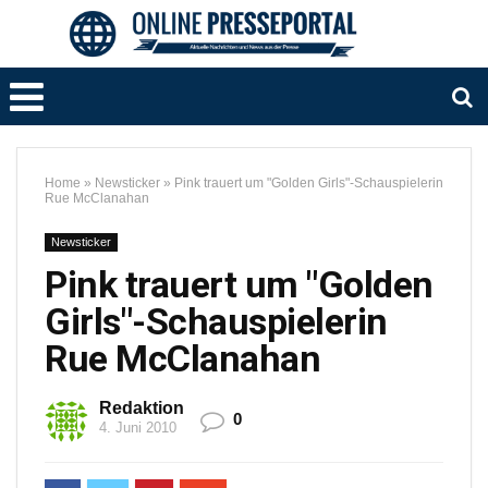
Home
»
Newsticker
»
Pink trauert um "Golden Girls"-Schauspielerin
Rue McClanahan
Newsticker
Pink trauert um "Golden
Girls"-Schauspielerin
Rue McClanahan
Redaktion
0
4. Juni 2010