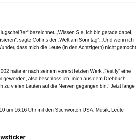
Klugscheißer“ bezeichnet. „Wissen Sie, ich bin gerade dabei,
isieren“, sagte Collins der „Welt am Sonntag“. „Und wenn ich
Wunder, dass mich die Leute (in den Achtzigern) nicht gemocht
002 hatte er nach seinem vorerst letzten Werk „Testify“ eine
om geworden, also beschloss ich, mich aus dem Drehbuch
ch zu vielen Leuten auf die Nerven gegangen bin.“ Jetzt fange
 um 16:16 Uhr mit den Stichworten USA, Musik, Leute
ewsticker