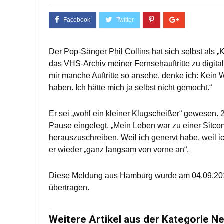
Der Pop-Sänger Phil Collins hat sich selbst als „
das VHS-Archiv meiner Fernsehauftritte zu digital
mir manche Auftritte so ansehe, denke ich: Kein 
haben. Ich hätte mich ja selbst nicht gemocht.“
Er sei „wohl ein kleiner Klugscheißer“ gewesen. 2
Pause eingelegt. „Mein Leben war zu einer Sitc
herauszuschreiben. Weil ich genervt habe, weil i
er wieder „ganz langsam von vorne an“.
Diese Meldung aus Hamburg wurde am 04.09.2010
übertragen.
Weitere Artikel aus der Kategorie N