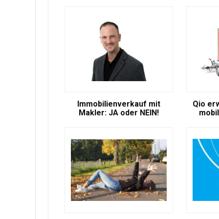
Immobilienverkauf mit
Qio er
Makler: JA oder NEIN!
mobil