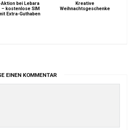
-Aktion bei Lebara
Kreative
 – kostenlose SIM
Weihnachtsgeschenke
mit Extra-Guthaben
SE EINEN KOMMENTAR