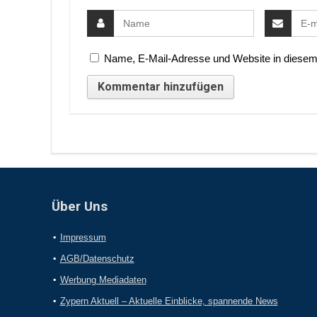
Name, E-Mail-Adresse und Website in diesem
Über Uns
Impressum
AGB/Datenschutz
Werbung Mediadaten
Zypern Aktuell – Aktuelle Einblicke, spannende News