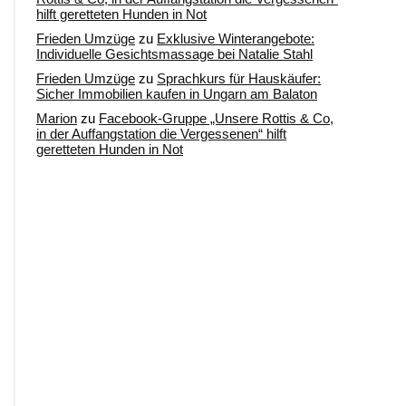
hilft geretteten Hunden in Not
Frieden Umzüge
zu
Exklusive Winterangebote:
Individuelle Gesichtsmassage bei Natalie Stahl
Frieden Umzüge
zu
Sprachkurs für Hauskäufer:
Sicher Immobilien kaufen in Ungarn am Balaton
Marion
zu
Facebook-Gruppe „Unsere Rottis & Co,
in der Auffangstation die Vergessenen“ hilft
geretteten Hunden in Not