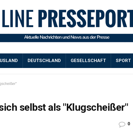
USLAND
DEUTSCHLAND
GESELLSCHAFT
SPORT
ugscheißer"
sich selbst als "Klugscheißer"
0