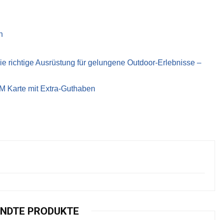
n
richtige Ausrüstung für gelungene Outdoor-Erlebnisse –
IM Karte mit Extra-Guthaben
NDTE PRODUKTE