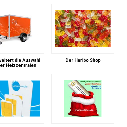
weitert die Auswahl
Der Haribo Shop
er Heizzentralen