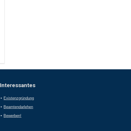
Interessantes
Existenzgründung
Beamtendarlehen
Bewerben!