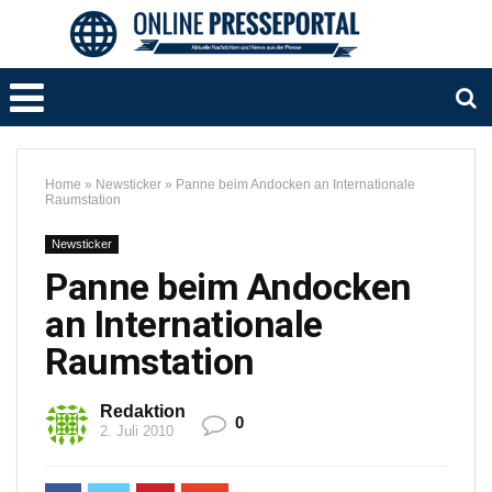
Home
»
Newsticker
»
Panne beim Andocken an Internationale
Raumstation
Newsticker
Panne beim Andocken
an Internationale
Raumstation
Redaktion
0
2. Juli 2010