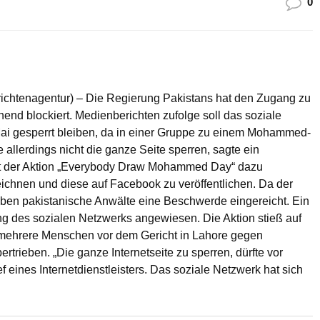
0
ichtenagentur) – Die Regierung Pakistans hat den Zugang zu
nd blockiert. Medienberichten zufolge soll das soziale
ai gesperrt bleiben, da in einer Gruppe zu einem Mohammed-
llerdings nicht die ganze Seite sperren, sagte ein
mit der Aktion „Everybody Draw Mohammed Day“ dazu
ichnen und diese auf Facebook zu veröffentlichen. Da der
haben pakistanische Anwälte eine Beschwerde eingereicht. Ein
ng des sozialen Netzwerks angewiesen. Die Aktion stieß auf
 mehrere Menschen vor dem Gericht in Lahore gegen
trieben. „Die ganze Internetseite zu sperren, dürfte vor
f eines Internetdienstleisters. Das soziale Netzwerk hat sich