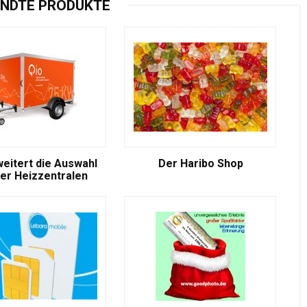
NDTE PRODUKTE
weitert die Auswahl
Der Haribo Shop
er Heizzentralen