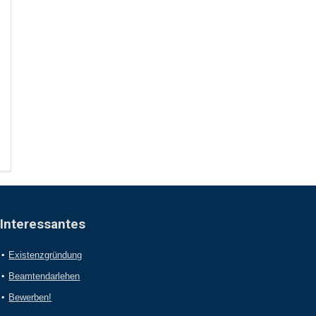
Interessantes
Existenzgründung
Beamtendarlehen
Bewerben!