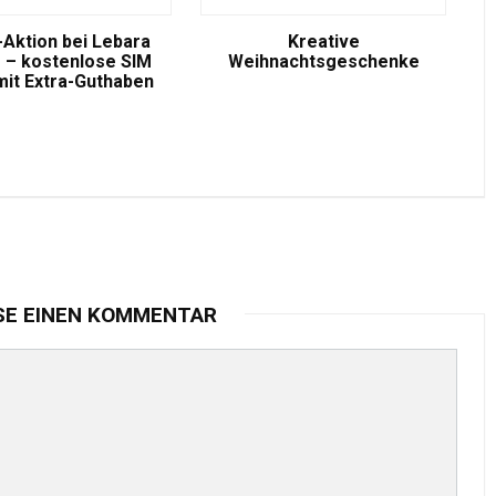
-Aktion bei Lebara
Kreative
 – kostenlose SIM
Weihnachtsgeschenke
mit Extra-Guthaben
SE EINEN KOMMENTAR