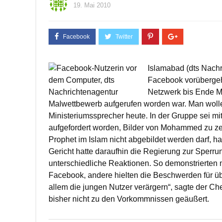
19. Mai 2010
Islamabad (dts Nachr
Facebook vorübergehe
Netzwerk bis Ende M
Malwettbewerb aufgerufen worden war. Man wolle a
Ministeriumssprecher heute. In der Gruppe sei 
aufgefordert worden, Bilder von Mohammed zu ze
Prophet im Islam nicht abgebildet werden darf, 
Gericht hatte daraufhin die Regierung zur Sperru
unterschiedliche Reaktionen. So demonstrierten
Facebook, andere hielten die Beschwerden für über
allem die jungen Nutzer verärgern“, sagte der Che
bisher nicht zu den Vorkommnissen geäußert.