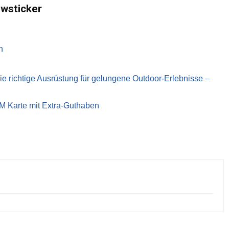
ewsticker
n
richtige Ausrüstung für gelungene Outdoor-Erlebnisse –
IM Karte mit Extra-Guthaben