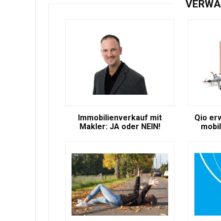
VERWA
Immobilienverkauf mit
Qio er
Makler: JA oder NEIN!
mobil