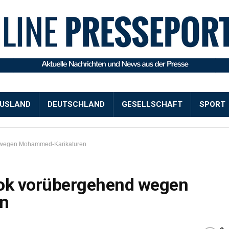
USLAND
DEUTSCHLAND
GESELLSCHAFT
SPORT
d wegen Mohammed-Karikaturen
ook vorübergehend wegen
n