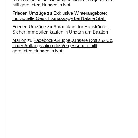
hilft geretteten Hunden in Not
Frieden Umzüge
zu
Exklusive Winterangebote:
Individuelle Gesichtsmassage bei Natalie Stahl
Frieden Umzüge
zu
Sprachkurs für Hauskäufer:
Sicher Immobilien kaufen in Ungarn am Balaton
Marion
zu
Facebook-Gruppe „Unsere Rottis & Co,
in der Auffangstation die Vergessenen“ hilft
geretteten Hunden in Not