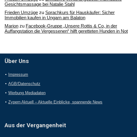
Gesichtsmassage bei Natalie Stahl
Frieden Umzüge
zu
Sprachkurs für Hauskäufer: Sicher
Immobilien kaufen in Ungarn am Balaton
Marion
zu
Facebook-Gruppe „Unsere Rottis & Co, in der
Auffangstation die Vergessenen“ hilft geretteten Hunden in Not
Über Uns
Impressum
AGB/Datenschutz
Werbung Mediadaten
Zypern Aktuell – Aktuelle Einblicke, spannende News
Aus der Vergangenheit