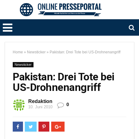
Home
»
Newsticker
»
Pakistan: Drei Tote bei US-Drohnenangriff
Newsticker
Pakistan: Drei Tote bei
US-Drohnenangriff
Redaktion
0
10. Juni 2010