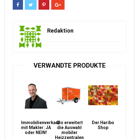
Redaktion
VERWANDTE PRODUKTE
Immobilienverkauf
Qio erweitert
Der Haribo
mit Makler: JA
die Auswahl
Shop
oder NEIN!
mobiler
Heizzentralen