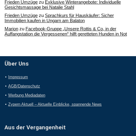
Frieden Umzüge
zu
Exklusive Winterangebote: Individuelle
Gesichtsmassage bei Natalie Stahl
Frieden Umzüge
zu
Sprachkurs für Hauskäufer: Sicher
Immobilien kaufen in Ungarn am Balaton
Marion
zu
Facebook-Gruppe „Unsere Rottis & Co, in der
Auffangstation die Vergessenen“ hilft geretteten Hunden in Not
Über Uns
Impressum
AGB/Datenschutz
Werbung Mediadaten
Zypern Aktuell – Aktuelle Einblicke, spannende News
Aus der Vergangenheit