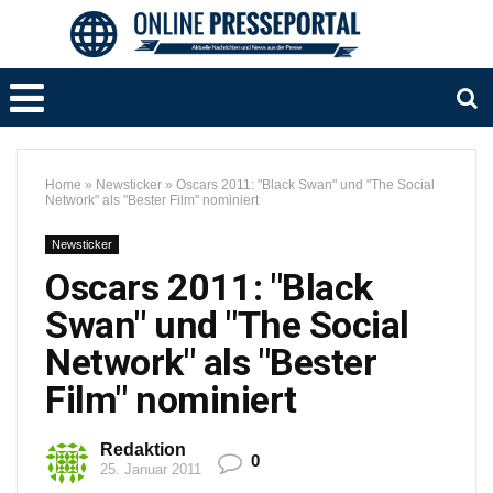
Home
»
Newsticker
»
Oscars 2011: "Black Swan" und "The Social
Network" als "Bester Film" nominiert
Newsticker
Oscars 2011: "Black
Swan" und "The Social
Network" als "Bester
Film" nominiert
Redaktion
0
25. Januar 2011