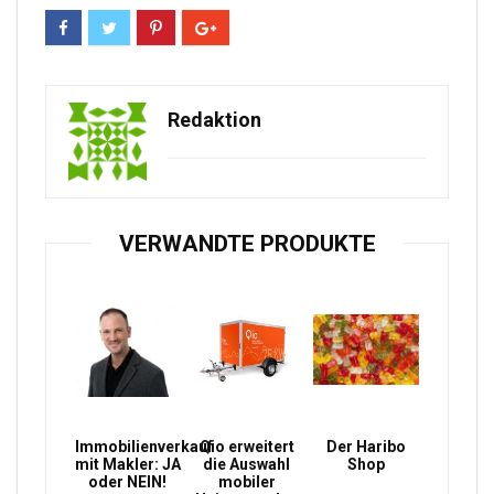
Redaktion
VERWANDTE PRODUKTE
Immobilienverkauf
Qio erweitert
Der Haribo
mit Makler: JA
die Auswahl
Shop
oder NEIN!
mobiler