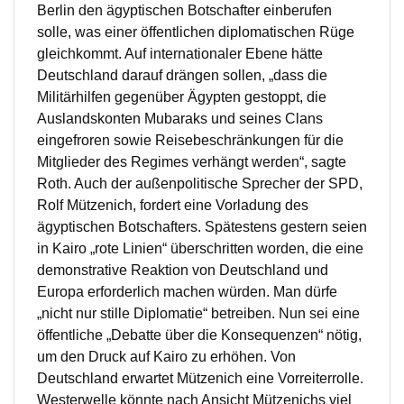
Berlin den ägyptischen Botschafter einberufen
solle, was einer öffentlichen diplomatischen Rüge
gleichkommt. Auf internationaler Ebene hätte
Deutschland darauf drängen sollen, „dass die
Militärhilfen gegenüber Ägypten gestoppt, die
Auslandskonten Mubaraks und seines Clans
eingefroren sowie Reisebeschränkungen für die
Mitglieder des Regimes verhängt werden“, sagte
Roth. Auch der außenpolitische Sprecher der SPD,
Rolf Mützenich, fordert eine Vorladung des
ägyptischen Botschafters. Spätestens gestern seien
in Kairo „rote Linien“ überschritten worden, die eine
demonstrative Reaktion von Deutschland und
Europa erforderlich machen würden. Man dürfe
„nicht nur stille Diplomatie“ betreiben. Nun sei eine
öffentliche „Debatte über die Konsequenzen“ nötig,
um den Druck auf Kairo zu erhöhen. Von
Deutschland erwartet Mützenich eine Vorreiterrolle.
Westerwelle könnte nach Ansicht Mützenichs viel