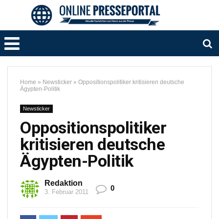
Home
»
Newsticker
»
Oppositionspolitiker kritisieren deutsche
Ägypten-Politik
Newsticker
Oppositionspolitiker
kritisieren deutsche
Ägypten-Politik
Redaktion
0
3. Februar 2011