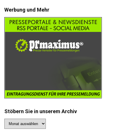
Werbung und Mehr
Stöbern Sie in unserem Archiv
Stöbern
Sie