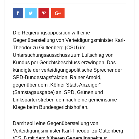
Die Regierungsopposition will eine
Gegenüberstellung von Verteidigungsminister Karl-
Theodor zu Guttenberg (CSU) im
Untersuchungsausschuss zum Luftschlag von
Kundus per Gerichtsbeschluss erzwingen. Das
kündigte der verteidigungspolitische Sprecher der
SPD-Bundestagsfraktion, Rainer Arnold,
gegenüber dem „Kölner Stadt-Anzeiger“
(Samstagausgabe) an. SPD, Grünen und
Linkspartei streben demnach eine gemeinsame
Klage beim Bundesgerichtshof an.
Damit soll eine Gegenüberstellung von
Verteidigungsminister Karl-Theodor zu Guttenberg
(CSU) mit dem früheren Generalinspekteur