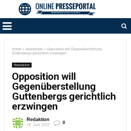
Home
»
Newsticker
»
Opposition will Gegenüberstellung
Guttenbergs gerichtlich erzwingen
Newsticker
Opposition will
Gegenüberstellung
Guttenbergs gerichtlich
erzwingen
Redaktion
0
18. Juni 2010