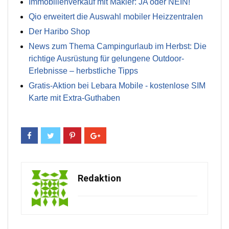
Immobilienverkauf mit Makler: JA oder NEIN!
Qio erweitert die Auswahl mobiler Heizzentralen
Der Haribo Shop
News zum Thema Campingurlaub im Herbst: Die
richtige Ausrüstung für gelungene Outdoor-
Erlebnisse – herbstliche Tipps
Gratis-Aktion bei Lebara Mobile - kostenlose SIM
Karte mit Extra-Guthaben
Redaktion