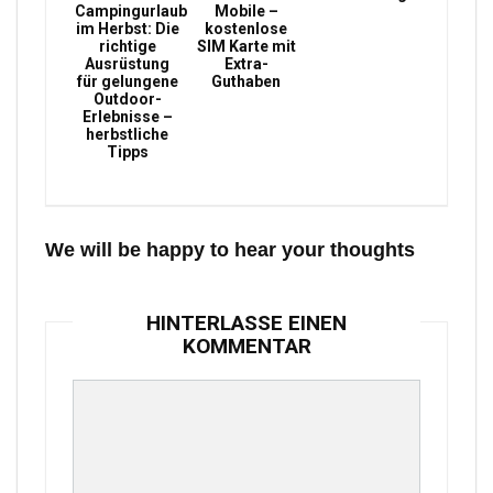
Campingurlaub
Mobile –
im Herbst: Die
kostenlose
richtige
SIM Karte mit
Ausrüstung
Extra-
für gelungene
Guthaben
Outdoor-
Erlebnisse –
herbstliche
Tipps
We will be happy to hear your thoughts
HINTERLASSE EINEN
KOMMENTAR