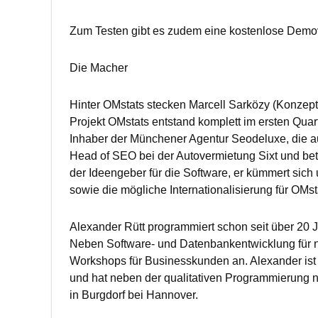
Zum Testen gibt es zudem eine kostenlose Demo
Die Macher
Hinter OMstats stecken Marcell Sarközy (Konzep
Projekt OMstats entstand komplett im ersten Quar
Inhaber der Münchener Agentur Seodeluxe, die au
Head of SEO bei der Autovermietung Sixt und betr
der Ideengeber für die Software, er kümmert sich
sowie die mögliche Internationalisierung für OMsta
Alexander Rütt programmiert schon seit über 2
Neben Software- und Datenbankentwicklung für 
Workshops für Businesskunden an. Alexander ist
und hat neben der qualitativen Programmierung no
in Burgdorf bei Hannover.