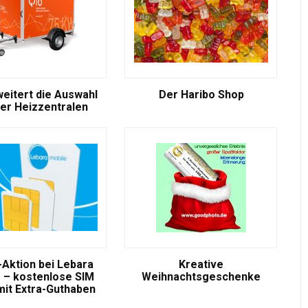
weitert die Auswahl
Der Haribo Shop
er Heizzentralen
-Aktion bei Lebara
Kreative
 – kostenlose SIM
Weihnachtsgeschenke
mit Extra-Guthaben