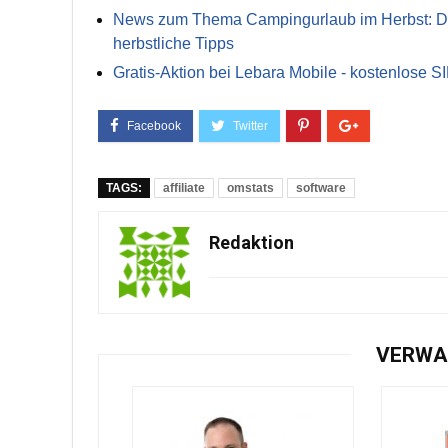
News zum Thema Campingurlaub im Herbst: Die 
herbstliche Tipps
Gratis-Aktion bei Lebara Mobile - kostenlose S
TAGS:
affiliate
omstats
software
Redaktion
VERWA