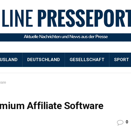
USLAND
DEUTSCHLAND
GESELLSCHAFT
SPORT
ware
mium Affiliate Software
0