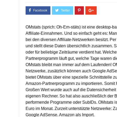
OMstats (sprich: Oh-Em-stäts) ist eine desktop-b
Affiliate-Einnahmen. Und so einfach geht es: Man r
bei den diversen Affiliate-Netzwerken besitzt. P
und stellt diese Daten übersichtlich zusammen. So
oder für beliebige Zeiträume verdient hat. Welches
Partnerprogramm läuft gut, welche Tage waren di
OMstats bleibt man immer auf dem Laufenden! OMst
Netzwerke, zusätzlich können auch Google AdSe
bietet OMstats über eine spezielle Schnittstelle
Amazon-Partnerprogramm zu importieren. Somit ha
Großen Wert wurde auch auf die Datensicherheit 
eigenen Rechner. So hat also auschließlich der 
performende Programme oder SubIDs. OMstats ist s
Euro im Monat. Zurzeit unterstützte Netzwerke: Z
Google AdSense. Amazon als Import.