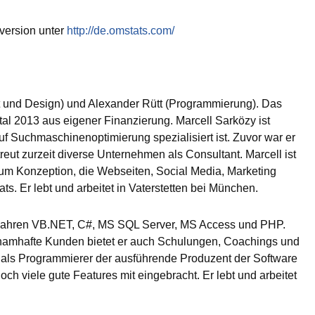
version unter
http://de.omstats.com/
t und Design) und Alexander Rütt (Programmierung). Das
tal 2013 aus eigener Finanzierung. Marcell Sarközy ist
f Suchmaschinenoptimierung spezialisiert ist. Zuvor war er
eut zurzeit diverse Unternehmen als Consultant. Marcell ist
 um Konzeption, die Webseiten, Social Media, Marketing
ts. Er lebt und arbeitet in Vaterstetten bei München.
0 Jahren VB.NET, C#, MS SQL Server, MS Access und PHP.
namhafte Kunden bietet er auch Schulungen, Coachings und
 als Programmierer der ausführende Produzent der Software
ch viele gute Features mit eingebracht. Er lebt und arbeitet