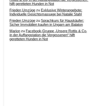
hilft geretteten Hunden in Not
Frieden Umzüge
zu
Exklusive Winterangebote:
Individuelle Gesichtsmassage bei Natalie Stahl
Frieden Umzüge
zu
Sprachkurs für Hauskäufer:
Sicher Immobilien kaufen in Ungarn am Balaton
Marion
zu
Facebook-Gruppe „Unsere Rottis & Co,
in der Auffangstation die Vergessenen“ hilft
geretteten Hunden in Not