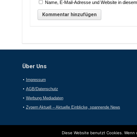
Name, E-Mail-Adresse und Website in diesem
Über Uns
Impressum
AGB/Datenschutz
Werbung Mediadaten
Zypern Aktuell – Aktuelle Einblicke, spannende News
Diese Website benutzt Cookies. Wenn d
2017 Online-Presseportal.com. Alle Rechte vorbehalten.