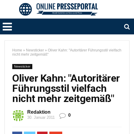
Home
»
Newsticker
»
Oliver Kahn: "Autoritärer Führungsstil vielfach
nicht mehr zeitgemäß"
Newsticker
Oliver Kahn: "Autoritärer
Führungsstil vielfach
nicht mehr zeitgemäß"
Redaktion
0
30. Januar 2011