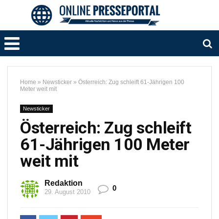
Home
»
Newsticker
»
Österreich: Zug schleift 61-Jährigen 100
Meter weit mit
Newsticker
Österreich: Zug schleift
61-Jährigen 100 Meter
weit mit
Redaktion
0
29. August 2010