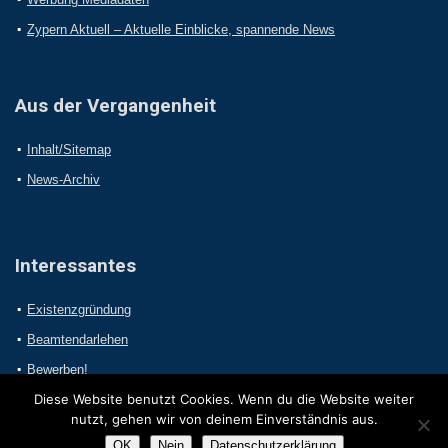
Zypern Aktuell – Aktuelle Einblicke, spannende News
Aus der Vergangenheit
Inhalt/Sitemap
News-Archiv
Interessantes
Existenzgründung
Beamtendarlehen
Bewerben!
Diese Website benutzt Cookies. Wenn du die Website weiter
nutzt, gehen wir von deinem Einverständnis aus.
OK
Nein
Datenschutzerklärung