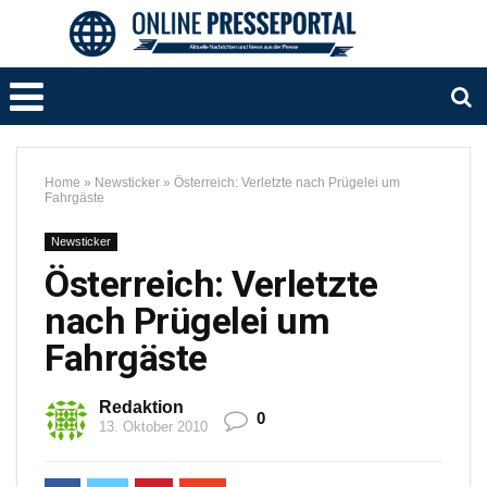
Home
»
Newsticker
»
Österreich: Verletzte nach Prügelei um
Fahrgäste
Newsticker
Österreich: Verletzte
nach Prügelei um
Fahrgäste
Redaktion
0
13. Oktober 2010