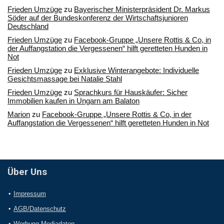
Frieden Umzüge
zu
Bayerischer Ministerpräsident Dr. Markus
Söder auf der Bundeskonferenz der Wirtschaftsjunioren
Deutschland
Frieden Umzüge
zu
Facebook-Gruppe „Unsere Rottis & Co, in
der Auffangstation die Vergessenen“ hilft geretteten Hunden in
Not
Frieden Umzüge
zu
Exklusive Winterangebote: Individuelle
Gesichtsmassage bei Natalie Stahl
Frieden Umzüge
zu
Sprachkurs für Hauskäufer: Sicher
Immobilien kaufen in Ungarn am Balaton
Marion
zu
Facebook-Gruppe „Unsere Rottis & Co, in der
Auffangstation die Vergessenen“ hilft geretteten Hunden in Not
Über Uns
Impressum
AGB/Datenschutz
Werbung Mediadaten