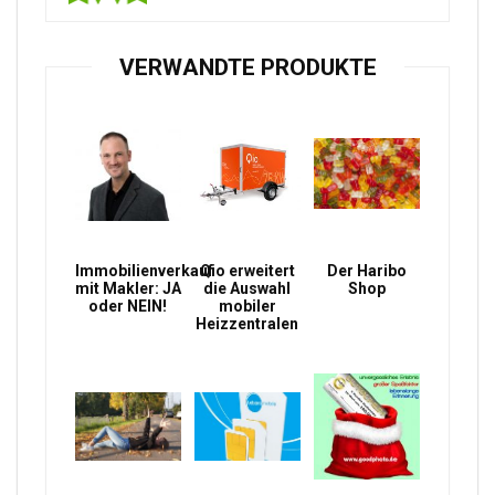
VERWANDTE PRODUKTE
Immobilienverkauf
Qio erweitert
Der Haribo
mit Makler: JA
die Auswahl
Shop
oder NEIN!
mobiler
Heizzentralen