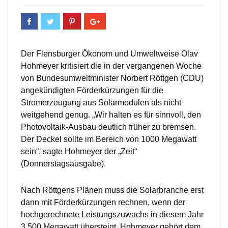
Der Flensburger Ökonom und Umweltweise Olav
Hohmeyer kritisiert die in der vergangenen Woche
von Bundesumweltminister Norbert Röttgen (CDU)
angekündigten Förderkürzungen für die
Stromerzeugung aus Solarmodulen als nicht
weitgehend genug. „Wir halten es für sinnvoll, den
Photovoltaik-Ausbau deutlich früher zu bremsen.
Der Deckel sollte im Bereich von 1000 Megawatt
sein“, sagte Hohmeyer der „Zeit“
(Donnerstagsausgabe).
Nach Röttgens Plänen muss die Solarbranche erst
dann mit Förderkürzungen rechnen, wenn der
hochgerechnete Leistungszuwachs in diesem Jahr
3.500 Megawatt übersteigt. Hohmeyer gehört dem