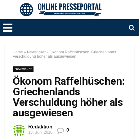
Home
»
Newsticker
»
Ökonom Raffelhüschen: Griechenlands
Verschuldung höher als ausgewiesen
Newsticker
Ökonom Raffelhüschen:
Griechenlands
Verschuldung höher als
ausgewiesen
Redaktion
0
13. Juni 2010