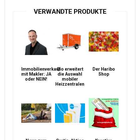
VERWANDTE PRODUKTE
Immobilienverkauf
Qio erweitert
Der Haribo
mit Makler: JA
die Auswahl
Shop
oder NEIN!
mobiler
Heizzentralen