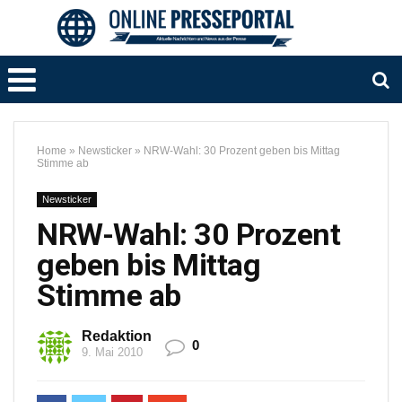
Home
»
Newsticker
»
NRW-Wahl: 30 Prozent geben bis Mittag
Stimme ab
Newsticker
NRW-Wahl: 30 Prozent
geben bis Mittag
Stimme ab
Redaktion
0
9. Mai 2010