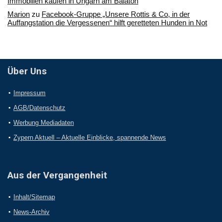
Immobilien kaufen in Ungarn am Balaton
Marion
zu
Facebook-Gruppe „Unsere Rottis & Co, in der
Auffangstation die Vergessenen“ hilft geretteten Hunden in Not
Über Uns
Impressum
AGB/Datenschutz
Werbung Mediadaten
Zypern Aktuell – Aktuelle Einblicke, spannende News
Aus der Vergangenheit
Inhalt/Sitemap
News-Archiv