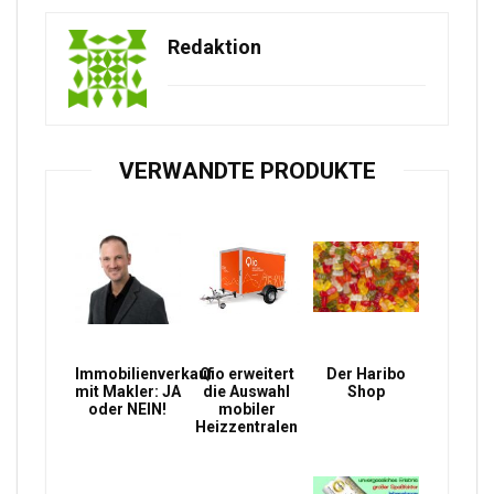
Redaktion
VERWANDTE PRODUKTE
Immobilienverkauf
Qio erweitert
Der Haribo
mit Makler: JA
die Auswahl
Shop
oder NEIN!
mobiler
Heizzentralen