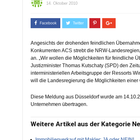
14. Oktober 2010
Angesichts der drohenden feindlichen Übernahm
Konkurrenten ACS strebt die NRW-Landesregier
an. „Wir wollen die Möglichkeiten für feindliche
Justizminister Thomas Kutschaty (SPD) den Zeit
interministeriellen Arbeitsgruppe der Ressorts W
will die Landesregierung die Möglichkeiten einer
Diese Meldung aus Düsseldorf wurde am 14.10.2
Unternehmen übertragen.
Weitere Artikel aus der Kategorie N
Immobilienverkauf mit Makler: JA oder NEIN!