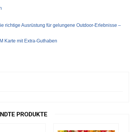
n
richtige Ausrüstung für gelungene Outdoor-Erlebnisse –
IM Karte mit Extra-Guthaben
NDTE PRODUKTE