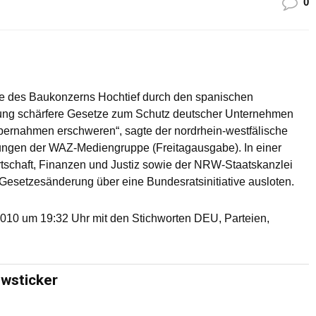
0
e des Baukonzerns Hochtief durch den spanischen
ung schärfere Gesetze zum Schutz deutscher Unternehmen
 Übernahmen erschweren“, sagte der nordrhein-westfälische
ungen der WAZ-Mediengruppe (Freitagausgabe). In einer
irtschaft, Finanzen und Justiz sowie der NRW-Staatskanzlei
 Gesetzesänderung über eine Bundesratsinitiative ausloten.
010 um 19:32 Uhr mit den Stichworten DEU, Parteien,
ewsticker