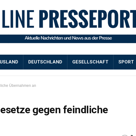
USLAND
DEUTSCHLAND
GESELLSCHAFT
SPORT
ndliche Übernahmen an
esetze gegen feindliche