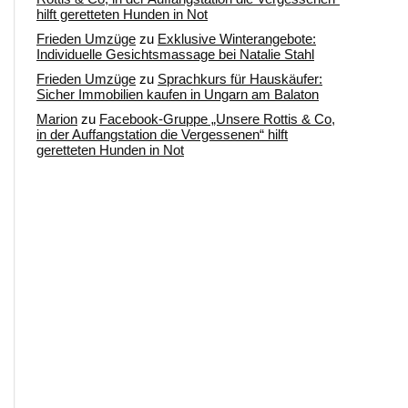
hilft geretteten Hunden in Not
Frieden Umzüge
zu
Exklusive Winterangebote:
Individuelle Gesichtsmassage bei Natalie Stahl
Frieden Umzüge
zu
Sprachkurs für Hauskäufer:
Sicher Immobilien kaufen in Ungarn am Balaton
Marion
zu
Facebook-Gruppe „Unsere Rottis & Co,
in der Auffangstation die Vergessenen“ hilft
geretteten Hunden in Not