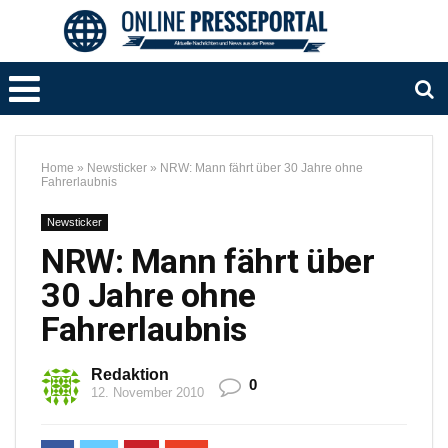
Home
»
Newsticker
»
NRW: Mann fährt über 30 Jahre ohne
Fahrerlaubnis
Newsticker
NRW: Mann fährt über
30 Jahre ohne
Fahrerlaubnis
Redaktion
0
12. November 2010