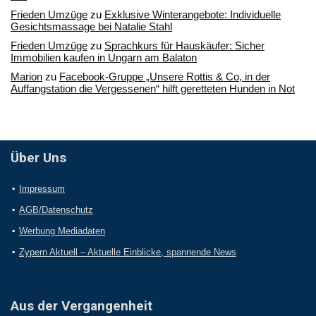
Frieden Umzüge
zu
Exklusive Winterangebote: Individuelle
Gesichtsmassage bei Natalie Stahl
Frieden Umzüge
zu
Sprachkurs für Hauskäufer: Sicher
Immobilien kaufen in Ungarn am Balaton
Marion
zu
Facebook-Gruppe „Unsere Rottis & Co, in der
Auffangstation die Vergessenen“ hilft geretteten Hunden in Not
Über Uns
Impressum
AGB/Datenschutz
Werbung Mediadaten
Zypern Aktuell – Aktuelle Einblicke, spannende News
Aus der Vergangenheit