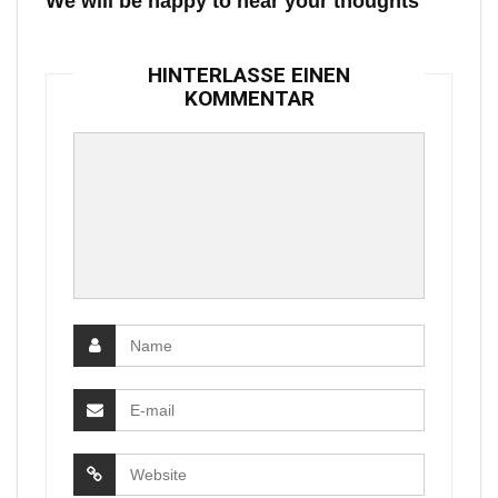
We will be happy to hear your thoughts
HINTERLASSE EINEN
KOMMENTAR