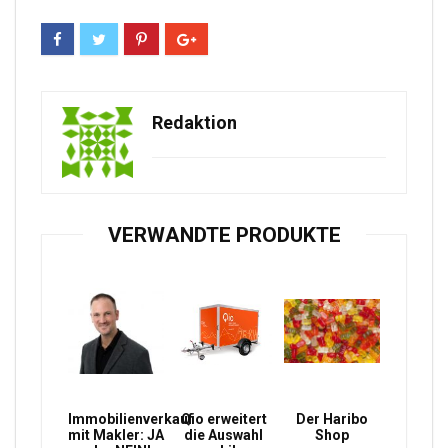
Redaktion
VERWANDTE PRODUKTE
Immobilienverkauf
Qio erweitert
Der Haribo
mit Makler: JA
die Auswahl
Shop