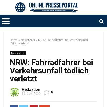
Home
»
Newsticker
»
NRW: Fahrradfahrer bei Verkehrsunfall
tödlich verletzt
Newsticker
NRW: Fahrradfahrer bei
Verkehrsunfall tödlich
verletzt
Redaktion
0
14. Juni 2010