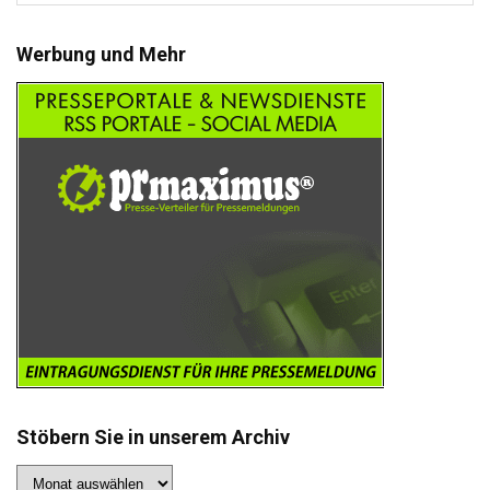
Werbung und Mehr
Stöbern Sie in unserem Archiv
Stöbern