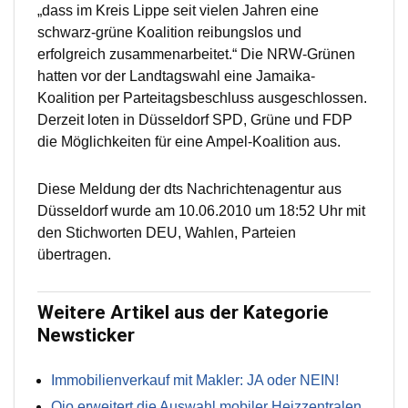
„dass im Kreis Lippe seit vielen Jahren eine
schwarz-grüne Koalition reibungslos und
erfolgreich zusammenarbeitet.“ Die NRW-Grünen
hatten vor der Landtagswahl eine Jamaika-
Koalition per Parteitagsbeschluss ausgeschlossen.
Derzeit loten in Düsseldorf SPD, Grüne und FDP
die Möglichkeiten für eine Ampel-Koalition aus.
Diese Meldung der dts Nachrichtenagentur aus
Düsseldorf wurde am 10.06.2010 um 18:52 Uhr mit
den Stichworten DEU, Wahlen, Parteien
übertragen.
Weitere Artikel aus der Kategorie
Newsticker
Immobilienverkauf mit Makler: JA oder NEIN!
Qio erweitert die Auswahl mobiler Heizzentralen