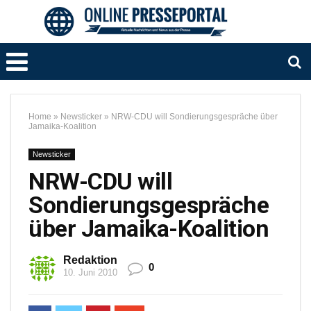
Home
»
Newsticker
»
NRW-CDU will Sondierungsgespräche über
Jamaika-Koalition
Newsticker
NRW-CDU will
Sondierungsgespräche
über Jamaika-Koalition
Redaktion
0
10. Juni 2010