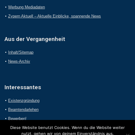
Werbung Mediadaten
Zypern Aktuell – Aktuelle Einblicke, spannende News
Aus der Vergangenheit
Inhalt/Sitemap
News-Archiv
Interessantes
Existenzgründung
Beamtendarlehen
Bewerben!
Diese Website benutzt Cookies. Wenn du die Website weiter
nutzt, gehen wir von deinem Einverständnis aus.