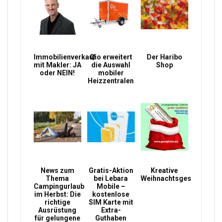
Immobilienverkauf
Qio erweitert
Der Haribo
mit Makler: JA
die Auswahl
Shop
oder NEIN!
mobiler
Heizzentralen
News zum
Gratis-Aktion
Kreative
Thema
bei Lebara
Weihnachtsgeschenke
Campingurlaub
Mobile –
im Herbst: Die
kostenlose
richtige
SIM Karte mit
Ausrüstung
Extra-
für gelungene
Guthaben