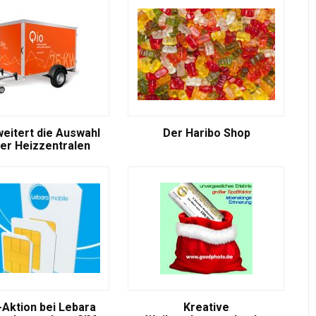
weitert die Auswahl
Der Haribo Shop
er Heizzentralen
-Aktion bei Lebara
Kreative