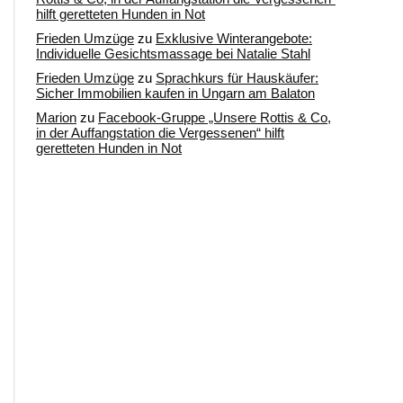
hilft geretteten Hunden in Not
Frieden Umzüge
zu
Exklusive Winterangebote:
Individuelle Gesichtsmassage bei Natalie Stahl
Frieden Umzüge
zu
Sprachkurs für Hauskäufer:
Sicher Immobilien kaufen in Ungarn am Balaton
Marion
zu
Facebook-Gruppe „Unsere Rottis & Co,
in der Auffangstation die Vergessenen“ hilft
geretteten Hunden in Not