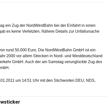
ag ein Zug der NordWestBahn bei der Einfahrt in einen
ab es keine Verletzten. Nähere Details zur Unfallursache
von rund 50.000 Euro. Die NordWestBahn GmbH ist ein
ahr 2000 vor allem Strecken in Nord- und Westdeutschland
 Verkehr GmbH. Auch der am Samstag verunglückte Zug des
 GmbH.
01.2011 um 14:51 Uhr mit den Stichworten DEU, NDS,
ewsticker