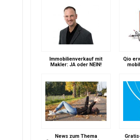
Immobilienverkauf mit
Qio er
Makler: JA oder NEIN!
mobil
News zum Thema
Gratis