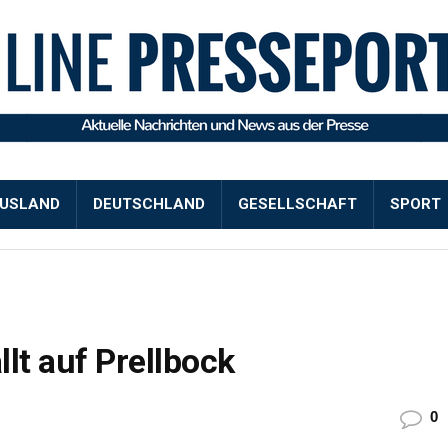
USLAND
DEUTSCHLAND
GESELLSCHAFT
SPORT
lt auf Prellbock
0