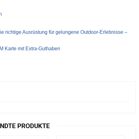
n
richtige Ausrüstung für gelungene Outdoor-Erlebnisse –
IM Karte mit Extra-Guthaben
NDTE PRODUKTE