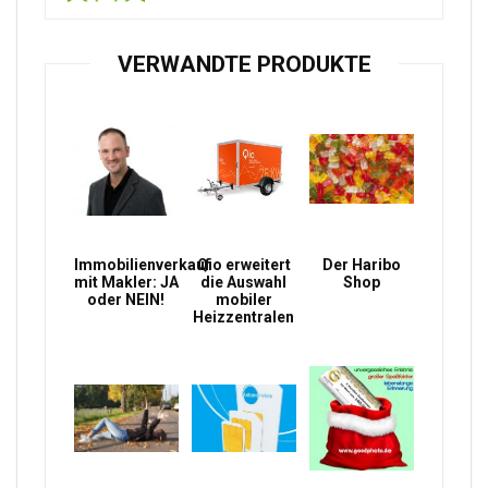
VERWANDTE PRODUKTE
Immobilienverkauf
Qio erweitert
Der Haribo
mit Makler: JA
die Auswahl
Shop
oder NEIN!
mobiler
Heizzentralen