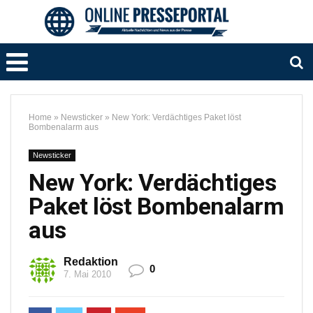
Home
»
Newsticker
»
New York: Verdächtiges Paket löst
Bombenalarm aus
Newsticker
New York: Verdächtiges
Paket löst Bombenalarm
aus
Redaktion
0
7. Mai 2010