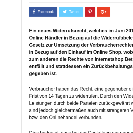
Ein neues Widerrufsrecht, welches im Juni 2014 
Online Händler in Bezug auf die Widerrufsb
Gesetz zur Umsetzung der Verbraucherrechteri
in Bezug auf den Einkauf im Online Shop, wob
zum anderen die Rechte von Internetshop Betr
entfällt und stattdessen ein Zurückbehaltungs
gegeben ist.
Verbraucher haben das Recht, eine gegenüber ei
Frist von 14 Tagen zu widerrufen. Durch den Wider
Leistungen durch beide Parteien zurückgewährt 
sind jedoch gleichermaßen auch mit strengeren V
bzw. den Onlinehandel verbunden.
Dies bedeutet, dass bei der Gestaltung der neu