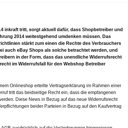
inkraft tritt, sorgt aktuell dafür, dass Shopbetreiber und
elehrung 2014 weitestgehend umdenken müssen. Das
chtlinien stärkt zum einen die Rechte des Verbrauchers
ei auch eBay Shops als solche betrachtet werden, und
eibern in der Form, dass das unendliche Widerrufsrecht
recht im Widerrufsfall für den Webshop Betreiber
nem Onlineshop erteilte Vertragserklärung im Rahmen einer
ruf tritt das beidseitige Recht ein, dass die empfangenen
werden. Diese News in Bezug auf das neue Widerrufsrecht
erpflichtungen beider Parteien in Bezug auf den Kaufvertrag
en AGB ausdrücklich auf die Veränderungen hingewiesen