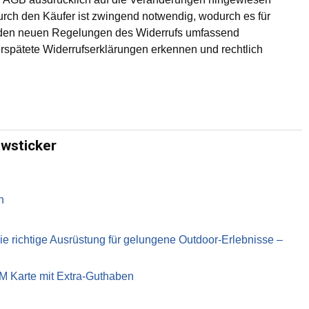
urch den Käufer ist zwingend notwendig, wodurch es für
it den neuen Regelungen des Widerrufs umfassend
rspätete Widerrufserklärungen erkennen und rechtlich
ewsticker
n
richtige Ausrüstung für gelungene Outdoor-Erlebnisse –
IM Karte mit Extra-Guthaben