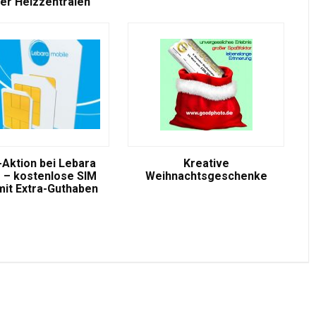
er Heizzentralen
-Aktion bei Lebara
Kreative
 – kostenlose SIM
Weihnachtsgeschenke
mit Extra-Guthaben