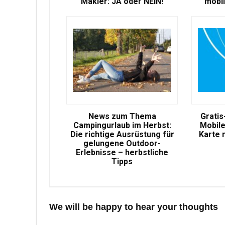
Makler: JA oder NEIN!
mobil
News zum Thema
Gratis
Campingurlaub im Herbst:
Mobile
Die richtige Ausrüstung für
Karte 
gelungene Outdoor-
Erlebnisse – herbstliche
Tipps
We will be happy to hear your thoughts