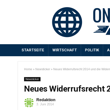
STARTSEITE
WIRTSCHAFT
POLITIK
A
Home
»
Newsticker
»
Neues Widerrufsrecht 2014 und die Widerru
Newsticker
Neues Widerrufsrecht 2
Redaktion
3. Juni 2014