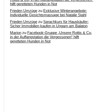
hilft geretteten Hunden in Not
Frieden Umzüge
zu
Exklusive Winterangebote:
Individuelle Gesichtsmassage bei Natalie Stahl
Frieden Umzüge
zu
Sprachkurs für Hauskäufer:
Sicher Immobilien kaufen in Ungarn am Balaton
Marion
zu
Facebook-Gruppe „Unsere Rottis & Co,
in der Auffangstation die Vergessenen“ hilft
geretteten Hunden in Not