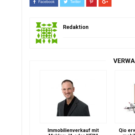
Redaktion
VERWA
Immobilienverkauf mit
Qio er