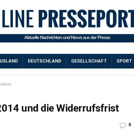
USLAND
DEUTSCHLAND
GESELLSCHAFT
SPORT
fsfrist
014 und die Widerrufsfrist
0