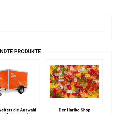
NDTE PRODUKTE
weitert die Auswahl
Der Haribo Shop