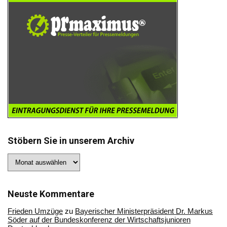
Stöbern Sie in unserem Archiv
Stöbern
Sie
in
unserem
Archiv
Neuste Kommentare
Frieden Umzüge
zu
Bayerischer Ministerpräsident Dr. Markus
Söder auf der Bundeskonferenz der Wirtschaftsjunioren