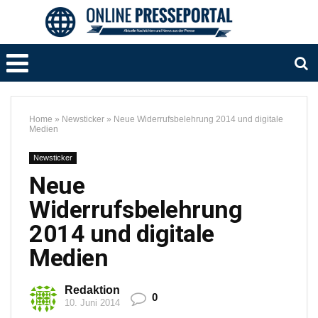
Home
»
Newsticker
»
Neue Widerrufsbelehrung 2014 und digitale
Medien
Newsticker
Neue
Widerrufsbelehrung
2014 und digitale
Medien
Redaktion
0
10. Juni 2014