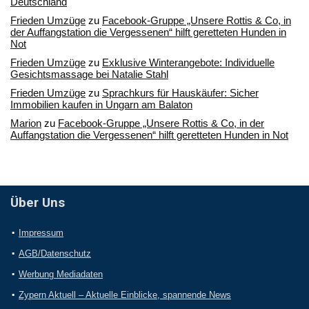
Deutschland
Frieden Umzüge
zu
Facebook-Gruppe „Unsere Rottis & Co, in
der Auffangstation die Vergessenen“ hilft geretteten Hunden in
Not
Frieden Umzüge
zu
Exklusive Winterangebote: Individuelle
Gesichtsmassage bei Natalie Stahl
Frieden Umzüge
zu
Sprachkurs für Hauskäufer: Sicher
Immobilien kaufen in Ungarn am Balaton
Marion
zu
Facebook-Gruppe „Unsere Rottis & Co, in der
Auffangstation die Vergessenen“ hilft geretteten Hunden in Not
Über Uns
Impressum
AGB/Datenschutz
Werbung Mediadaten
Zypern Aktuell – Aktuelle Einblicke, spannende News