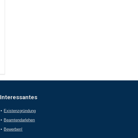
Interessantes
Existenzgründung
Beamtendarlehen
Bewerben!