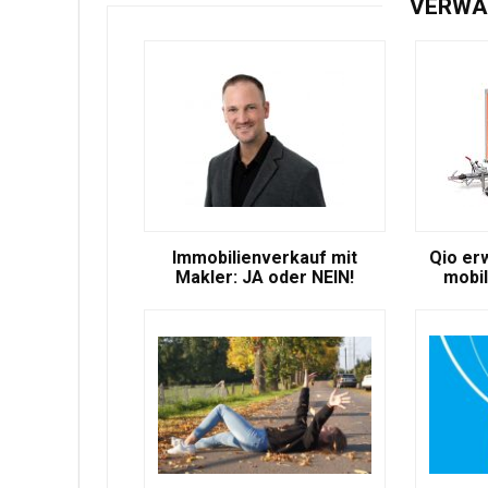
VERWA
Immobilienverkauf mit
Qio er
Makler: JA oder NEIN!
mobil