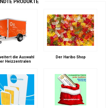
NDTE PRODUKTE
weitert die Auswahl
Der Haribo Shop
er Heizzentralen