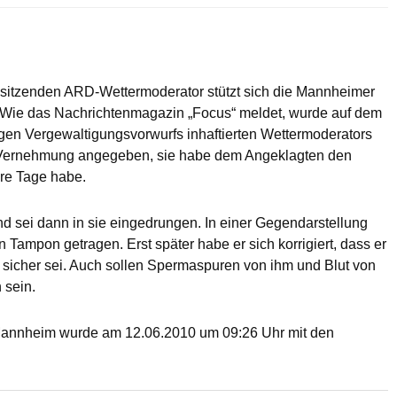
 sitzenden ARD-Wettermoderator stützt sich die Mannheimer
. Wie das Nachrichtenmagazin „Focus“ meldet, wurde auf dem
en Vergewaltigungsvorwurfs inhaftierten Wettermoderators
r Vernehmung angegeben, sie habe dem Angeklagten den
hre Tage habe.
 sei dann in sie eingedrungen. In einer Gegendarstellung
 Tampon getragen. Erst später habe er sich korrigiert, dass er
g sicher sei. Auch sollen Spermaspuren von ihm und Blut von
 sein.
Mannheim wurde am 12.06.2010 um 09:26 Uhr mit den