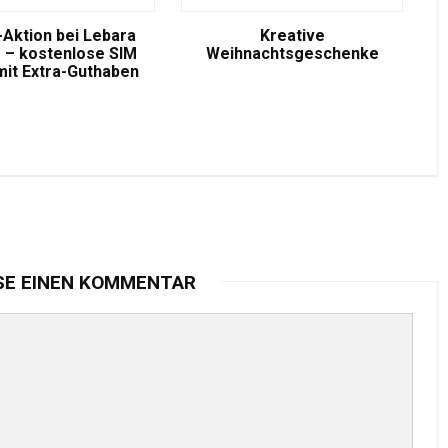
-Aktion bei Lebara
Kreative
 – kostenlose SIM
Weihnachtsgeschenke
mit Extra-Guthaben
SE EINEN KOMMENTAR