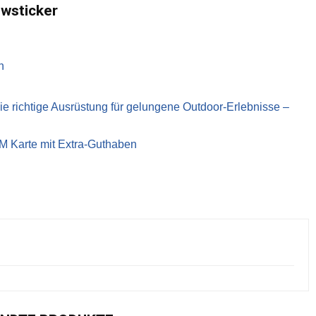
ewsticker
n
richtige Ausrüstung für gelungene Outdoor-Erlebnisse –
IM Karte mit Extra-Guthaben