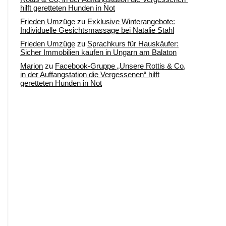
hilft geretteten Hunden in Not
Frieden Umzüge
zu
Exklusive Winterangebote:
Individuelle Gesichtsmassage bei Natalie Stahl
Frieden Umzüge
zu
Sprachkurs für Hauskäufer:
Sicher Immobilien kaufen in Ungarn am Balaton
Marion
zu
Facebook-Gruppe „Unsere Rottis & Co,
in der Auffangstation die Vergessenen“ hilft
geretteten Hunden in Not