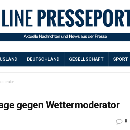
USLAND
DEUTSCHLAND
GESELLSCHAFT
SPORT
oderator
age gegen Wettermoderator
0