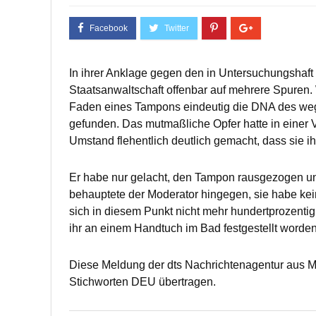
In ihrer Anklage gegen den in Untersuchungshaft
Staatsanwaltschaft offenbar auf mehrere Spuren
Faden eines Tampons eindeutig die DNA des weg
gefunden. Das mutmaßliche Opfer hatte in eine
Umstand flehentlich deutlich gemacht, dass sie i
Er habe nur gelacht, den Tampon rausgezogen und
behauptete der Moderator hingegen, sie habe kein
sich in diesem Punkt nicht mehr hundertprozenti
ihr an einem Handtuch im Bad festgestellt worden
Diese Meldung der dts Nachrichtenagentur aus 
Stichworten DEU übertragen.