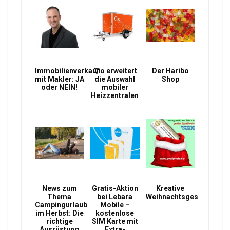
Immobilienverkauf
Qio erweitert
Der Haribo
mit Makler: JA
die Auswahl
Shop
oder NEIN!
mobiler
Heizzentralen
News zum
Gratis-Aktion
Kreative
Thema
bei Lebara
Weihnachtsgeschenke
Campingurlaub
Mobile –
im Herbst: Die
kostenlose
richtige
SIM Karte mit
Ausrüstung
Extra-