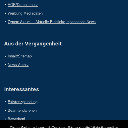
AGB/Datenschutz
Werbung Mediadaten
Zypern Aktuell – Aktuelle Einblicke, spannende News
Aus der Vergangenheit
Inhalt/Sitemap
News-Archiv
Interessantes
Existenzgründung
Beamtendarlehen
Bewerben!
Diese Website benutzt Cookies. Wenn du die Website weiter