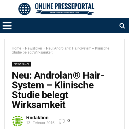
Home
»
Newsticker
»
Neu: Androlan® Hair-System – Klinische
Studie belegt Wirksamkeit
Newsticker
Neu: Androlan® Hair-
System – Klinische
Studie belegt
Wirksamkeit
Redaktion
0
13. Februar 2015