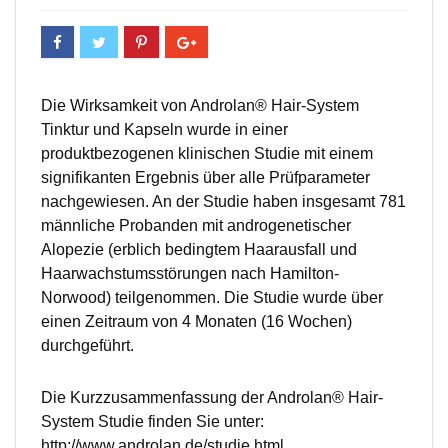
Die Wirksamkeit von Androlan® Hair-System
Tinktur und Kapseln wurde in einer
produktbezogenen klinischen Studie mit einem
signifikanten Ergebnis über alle Prüfparameter
nachgewiesen. An der Studie haben insgesamt 781
männliche Probanden mit androgenetischer
Alopezie (erblich bedingtem Haarausfall und
Haarwachstumsstörungen nach Hamilton-
Norwood) teilgenommen. Die Studie wurde über
einen Zeitraum von 4 Monaten (16 Wochen)
durchgeführt.
Die Kurzzusammenfassung der Androlan® Hair-
System Studie finden Sie unter:
http://www.androlan.de/studie.html