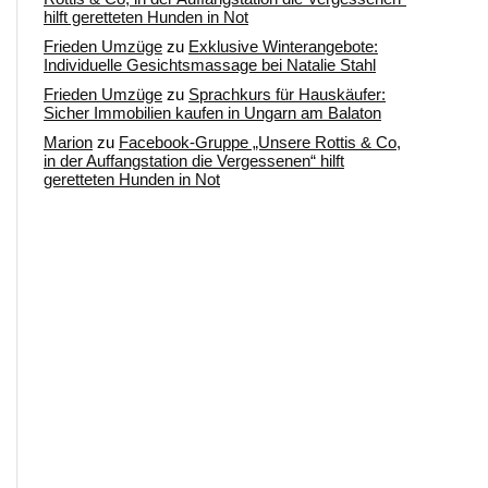
hilft geretteten Hunden in Not
Frieden Umzüge
zu
Exklusive Winterangebote:
Individuelle Gesichtsmassage bei Natalie Stahl
Frieden Umzüge
zu
Sprachkurs für Hauskäufer:
Sicher Immobilien kaufen in Ungarn am Balaton
Marion
zu
Facebook-Gruppe „Unsere Rottis & Co,
in der Auffangstation die Vergessenen“ hilft
geretteten Hunden in Not