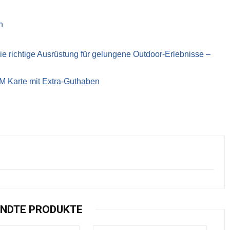
n
richtige Ausrüstung für gelungene Outdoor-Erlebnisse –
IM Karte mit Extra-Guthaben
NDTE PRODUKTE