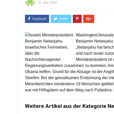
31. Mai 2010
Washington/Jerusalem
Benjamin Netanjahu 
„Netanjahu hat besch
und nach Israel zurü
Ministerpräsident is
Regierungsvertretern zusammen zu kommen. Am D
Obama treffen. Grund für die Absage ist der Angrif
Streifen. Bei der gewaltsamen Erstürmung der inte
Meienberichten mindestens 19 Menschen getötet un
war mit Hilfsgütern auf dem Weg nach Palästina. De
Weitere Artikel aus der Kategorie N