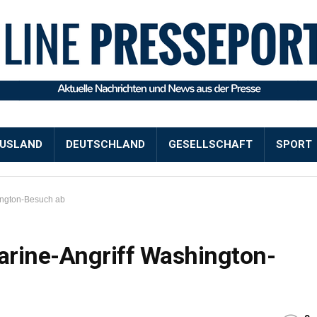
USLAND
DEUTSCHLAND
GESELLSCHAFT
SPORT
ington-Besuch ab
arine-Angriff Washington-