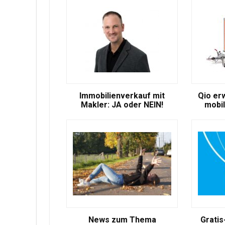
Immobilienverkauf mit
Qio er
Makler: JA oder NEIN!
mobil
News zum Thema
Gratis