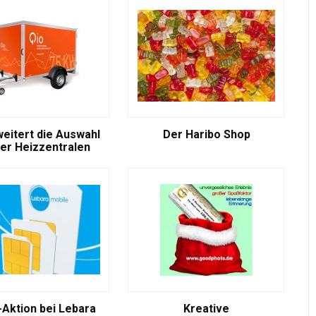
weitert die Auswahl
Der Haribo Shop
er Heizzentralen
-Aktion bei Lebara
Kreative