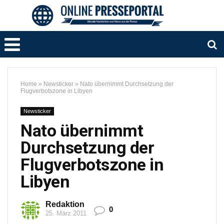
Home
»
Newsticker
»
Nato übernimmt Durchsetzung der
Flugverbotszone in Libyen
Newsticker
Nato übernimmt
Durchsetzung der
Flugverbotszone in
Libyen
Redaktion
0
25. März 2011