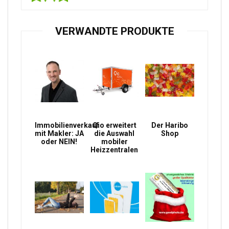
VERWANDTE PRODUKTE
Immobilienverkauf
Qio erweitert
Der Haribo
mit Makler: JA
die Auswahl
Shop
oder NEIN!
mobiler
Heizzentralen