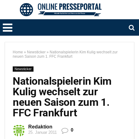
Home
»
Newsticker
»
Nationalspielerin Kim Kulig wechselt zur
neuen Saison zum 1. FFC Frankfurt
Newsticker
Nationalspielerin Kim
Kulig wechselt zur
neuen Saison zum 1.
FFC Frankfurt
Redaktion
0
25. Januar 2011