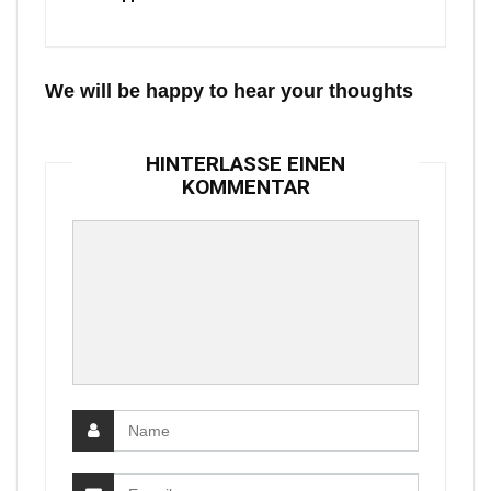
We will be happy to hear your thoughts
HINTERLASSE EINEN
KOMMENTAR