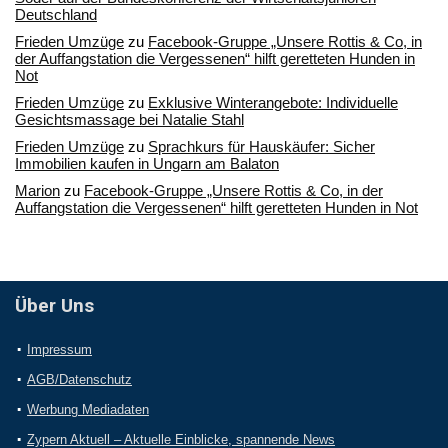
Deutschland
Frieden Umzüge
zu
Facebook-Gruppe „Unsere Rottis & Co, in
der Auffangstation die Vergessenen“ hilft geretteten Hunden in
Not
Frieden Umzüge
zu
Exklusive Winterangebote: Individuelle
Gesichtsmassage bei Natalie Stahl
Frieden Umzüge
zu
Sprachkurs für Hauskäufer: Sicher
Immobilien kaufen in Ungarn am Balaton
Marion
zu
Facebook-Gruppe „Unsere Rottis & Co, in der
Auffangstation die Vergessenen“ hilft geretteten Hunden in Not
Über Uns
Impressum
AGB/Datenschutz
Werbung Mediadaten
Zypern Aktuell – Aktuelle Einblicke, spannende News