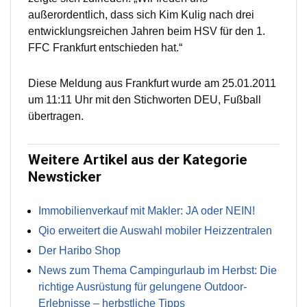
außerordentlich, dass sich Kim Kulig nach drei
entwicklungsreichen Jahren beim HSV für den 1.
FFC Frankfurt entschieden hat.“
Diese Meldung aus Frankfurt wurde am 25.01.2011
um 11:11 Uhr mit den Stichworten DEU, Fußball
übertragen.
Weitere Artikel aus der Kategorie
Newsticker
Immobilienverkauf mit Makler: JA oder NEIN!
Qio erweitert die Auswahl mobiler Heizzentralen
Der Haribo Shop
News zum Thema Campingurlaub im Herbst: Die
richtige Ausrüstung für gelungene Outdoor-
Erlebnisse – herbstliche Tipps