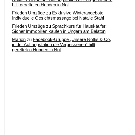
hilft geretteten Hunden in Not
Frieden Umzüge
zu
Exklusive Winterangebote:
Individuelle Gesichtsmassage bei Natalie Stahl
Frieden Umzüge
zu
Sprachkurs für Hauskäufer:
Sicher Immobilien kaufen in Ungarn am Balaton
Marion
zu
Facebook-Gruppe „Unsere Rottis & Co,
in der Auffangstation die Vergessenen“ hilft
geretteten Hunden in Not