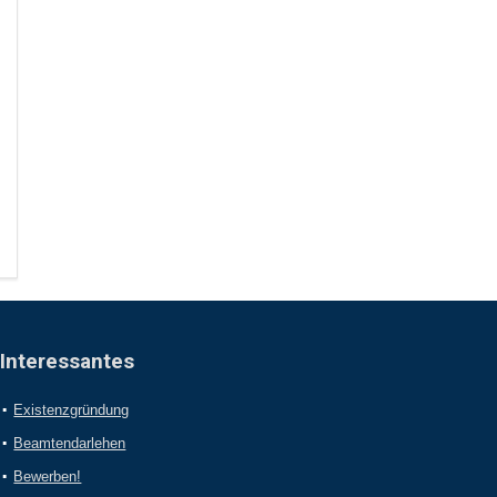
Interessantes
Existenzgründung
Beamtendarlehen
Bewerben!