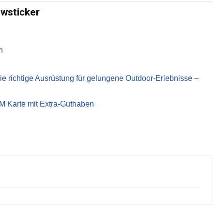
ewsticker
n
richtige Ausrüstung für gelungene Outdoor-Erlebnisse –
IM Karte mit Extra-Guthaben