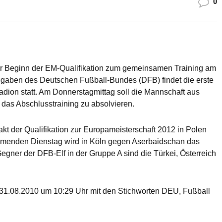
0
vor Beginn der EM-Qualifikation zum gemeinsamen Training am
ngaben des Deutschen Fußball-Bundes (DFB) findet die erste
adion statt. Am Donnerstagmittag soll die Mannschaft aus
 das Abschlusstraining zu absolvieren.
kt der Qualifikation zur Europameisterschaft 2012 in Polen
menden Dienstag wird in Köln gegen Aserbaidschan das
Gegner der DFB-Elf in der Gruppe A sind die Türkei, Österreich
31.08.2010 um 10:29 Uhr mit den Stichworten DEU, Fußball