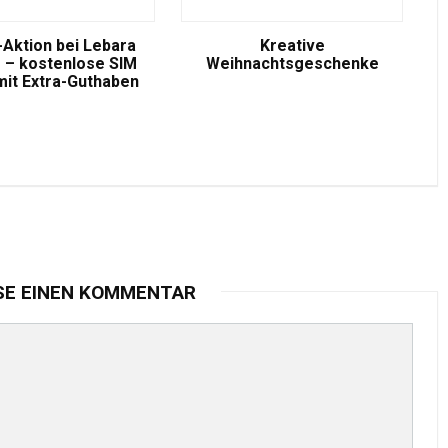
-Aktion bei Lebara
Kreative
 – kostenlose SIM
Weihnachtsgeschenke
mit Extra-Guthaben
SE EINEN KOMMENTAR