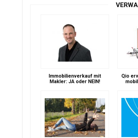
VERWA
Immobilienverkauf mit
Qio er
Makler: JA oder NEIN!
mobil