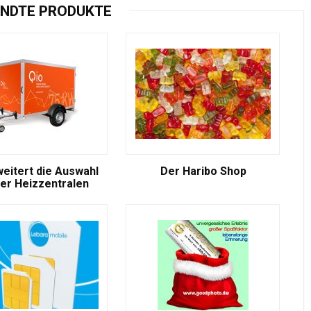
NDTE PRODUKTE
weitert die Auswahl
Der Haribo Shop
er Heizzentralen