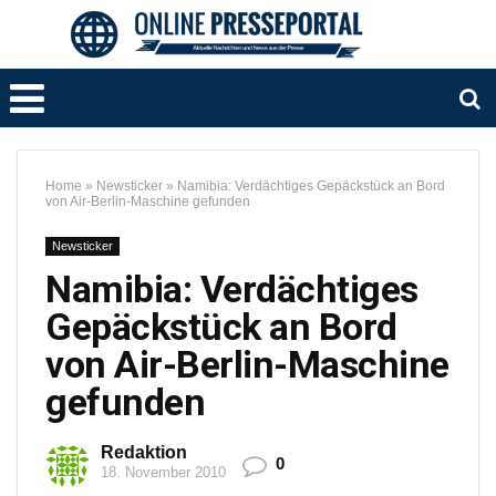
Home
»
Newsticker
»
Namibia: Verdächtiges Gepäckstück an Bord
von Air-Berlin-Maschine gefunden
Newsticker
Namibia: Verdächtiges
Gepäckstück an Bord
von Air-Berlin-Maschine
gefunden
Redaktion
0
18. November 2010