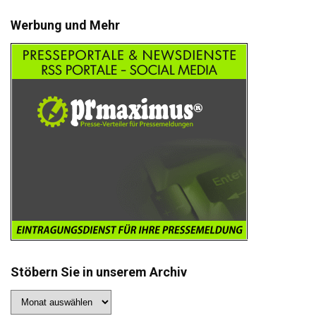
Werbung und Mehr
Stöbern Sie in unserem Archiv
Stöbern
Sie