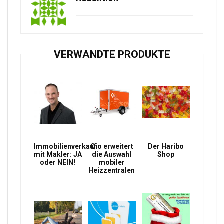
VERWANDTE PRODUKTE
Immobilienverkauf
Qio erweitert
Der Haribo
mit Makler: JA
die Auswahl
Shop
oder NEIN!
mobiler
Heizzentralen