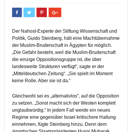
Der Nahost-Experte der Stiftung Wissenschaft und
Politik, Guido Steinberg, hält eine Machtübernahme
der Muslim-Bruderschaft in Ägypten für möglich.
„Die Gefahr besteht, weil die Muslim-Bruderschaft
die einzige Oppositionsgruppe ist, die über
landesweite Strukturen verfügt“, sagte er der
„Mitteldeutschen Zeitung“. „Sie spielt im Moment
keine Rolle. Aber sie ist da.“
Gleichwohl sei es „alternativlos“, auf die Opposition
zu setzen. „Sonst macht sich der Westen komplett
unglaubwürdig.“ In jedem Fall werde ein neues
Regime eine gegenüber Israel kritischere Haltung
einnehmen, fügte Steinberg hinzu. Denn dem
ägyptischen Staatspräsidenten Husni Mubarak