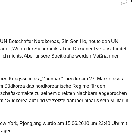
0
r UN-Botschafter Nordkoreas, Sin Son Ho, heute den UN-
arnt. „Wenn der Sicherheitsrat ein Dokument verabschiedet,
tue ich nichts. Aber unsere Streitkräfte werden Maßnahmen
hen Kriegsschiffes „Cheonan“, bei der am 27. März dieses
 Südkorea das nordkoreanische Regime für den
rtschaftskontakte zu seinem direkten Nachbarn abgebrochen
mit Südkorea auf und versetzte darüber hinaus sein Militär in
New York, Pjöngjang wurde am 15.06.2010 um 23:40 Uhr mit
ragen.