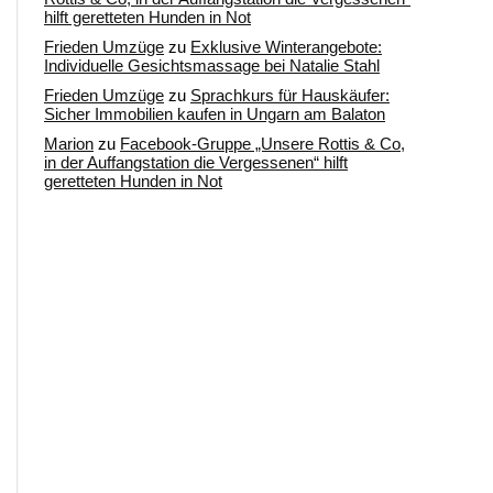
hilft geretteten Hunden in Not
Frieden Umzüge
zu
Exklusive Winterangebote:
Individuelle Gesichtsmassage bei Natalie Stahl
Frieden Umzüge
zu
Sprachkurs für Hauskäufer:
Sicher Immobilien kaufen in Ungarn am Balaton
Marion
zu
Facebook-Gruppe „Unsere Rottis & Co,
in der Auffangstation die Vergessenen“ hilft
geretteten Hunden in Not