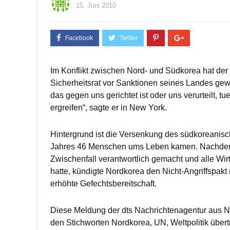
15. Juni 2010
Im Konflikt zwischen Nord- und Südkorea hat de
Sicherheitsrat vor Sanktionen seines Landes gew
das gegen uns gerichtet ist oder uns verurteilt, 
ergreifen“, sagte er in New York.
Hintergrund ist die Versenkung des südkoreanisc
Jahres 46 Menschen ums Leben kamen. Nachdem
Zwischenfall verantwortlich gemacht und alle Wi
hatte, kündigte Nordkorea den Nicht-Angriffspakt 
erhöhte Gefechtsbereitschaft.
Diese Meldung der dts Nachrichtenagentur aus 
den Stichworten Nordkorea, UN, Weltpolitik übert