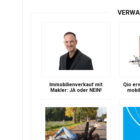
VERWA
Immobilienverkauf mit
Qio er
Makler: JA oder NEIN!
mobil