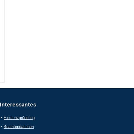
Interessantes
Existenzgründung
Beamtendarlehen