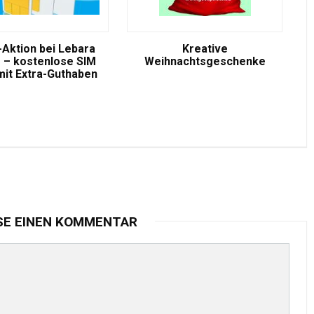
-Aktion bei Lebara
Kreative
 – kostenlose SIM
Weihnachtsgeschenke
mit Extra-Guthaben
SE EINEN KOMMENTAR