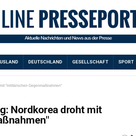
USLAND
DEUTSCHLAND
GESELLSCHAFT
SPORT
 mit "militärischen Gegenmaßnahmen"
g: Nordkorea droht mit
maßnahmen"