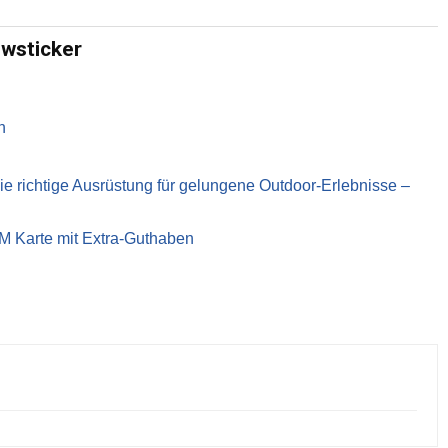
ewsticker
n
richtige Ausrüstung für gelungene Outdoor-Erlebnisse –
IM Karte mit Extra-Guthaben