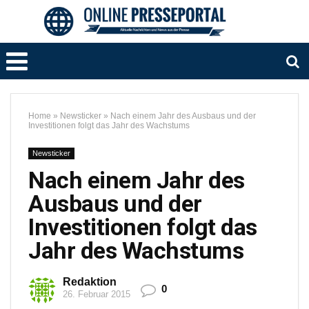
Home
»
Newsticker
»
Nach einem Jahr des Ausbaus und der
Investitionen folgt das Jahr des Wachstums
Newsticker
Nach einem Jahr des
Ausbaus und der
Investitionen folgt das
Jahr des Wachstums
Redaktion
0
26. Februar 2015