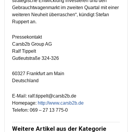
strategische Entwicklung investieren und den
Gebrauchtwagenmarkt im zweiten Quartal mit einer
weiteren Neuheit überraschen“, kündigt Stefan
Ruppert an.
Pressekontakt
Carsb2b Group AG
Ralf Tippelt
Gutleutstraße 324-326
60327 Frankfurt am Main
Deutschland
E-Mail: ralf.tippelt@carsb2b.de
Homepage:
http://www.carsb2b.de
Telefon: 069 – 27 13 775-0
Weitere Artikel aus der Kategorie