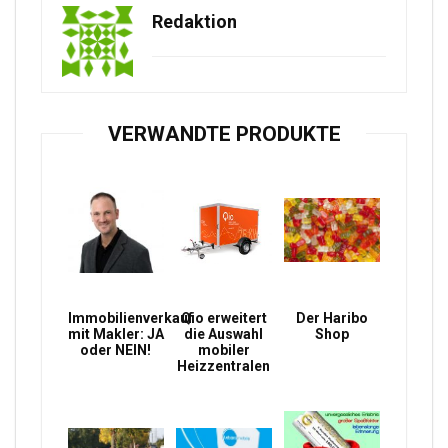
Redaktion
VERWANDTE PRODUKTE
Immobilienverkauf
Qio erweitert
Der Haribo
mit Makler: JA
die Auswahl
Shop
oder NEIN!
mobiler
Heizzentralen