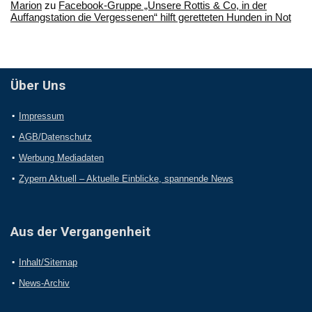
Marion
zu
Facebook-Gruppe „Unsere Rottis & Co, in der
Auffangstation die Vergessenen“ hilft geretteten Hunden in Not
Über Uns
Impressum
AGB/Datenschutz
Werbung Mediadaten
Zypern Aktuell – Aktuelle Einblicke, spannende News
Aus der Vergangenheit
Inhalt/Sitemap
News-Archiv