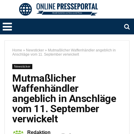
Home
»
Newsticker
»
Mutmaßlicher Waffenhändler angeblich in
Anschläge vom 11. September verwickelt
Newsticker
Mutmaßlicher
Waffenhändler
angeblich in Anschläge
vom 11. September
verwickelt
Redaktion