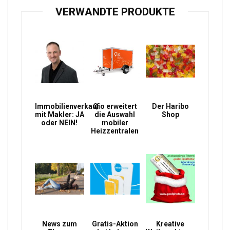
VERWANDTE PRODUKTE
Immobilienverkauf
Qio erweitert
Der Haribo
mit Makler: JA
die Auswahl
Shop
oder NEIN!
mobiler
Heizzentralen
News zum
Gratis-Aktion
Kreative