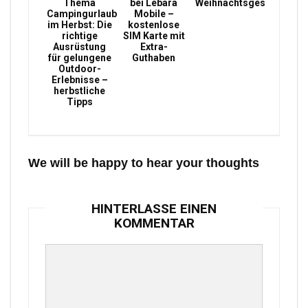
Thema
bei Lebara
Weihnachtsgeschenke
Campingurlaub
Mobile –
im Herbst: Die
kostenlose
richtige
SIM Karte mit
Ausrüstung
Extra-
für gelungene
Guthaben
Outdoor-
Erlebnisse –
herbstliche
Tipps
We will be happy to hear your thoughts
HINTERLASSE EINEN
KOMMENTAR