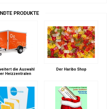
NDTE PRODUKTE
weitert die Auswahl
Der Haribo Shop
er Heizzentralen