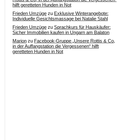
hilft geretteten Hunden in Not
Frieden Umzüge
zu
Exklusive Winterangebote:
Individuelle Gesichtsmassage bei Natalie Stahl
Frieden Umzüge
zu
Sprachkurs für Hauskäufer:
Sicher Immobilien kaufen in Ungarn am Balaton
Marion
zu
Facebook-Gruppe „Unsere Rottis & Co,
in der Auffangstation die Vergessenen“ hilft
geretteten Hunden in Not