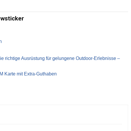
ewsticker
n
richtige Ausrüstung für gelungene Outdoor-Erlebnisse –
IM Karte mit Extra-Guthaben