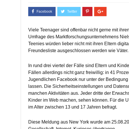
Viele Teenager sind offenbar nicht gerne mit ihre
Umfrage des Marktforschungsunternehmens Niels
Teenies würden lieber nicht mit ihren Eltern digita
Freundesliste ausgeschlossen werden wie Väter.
In rund drei viertel der Fälle sind Eltern und Kind
Fällen allerdings nicht ganz freiwillig: in 41 Pro
Jugendlichen Facebook nur unter der Bedingung nu
lassen. Die Sicherheitseinstellungen und Datensc
manchen Aktivitäten aus. Jeder dritte der Erwachse
Kinder im Web machen, sehen können. Für die U
im Alter zwischen 13 und 17 Jahren befragt.
Diese Meldung aus New York wurde am 25.08.20
Gesellschaft, Internet, Kurioses übertragen.