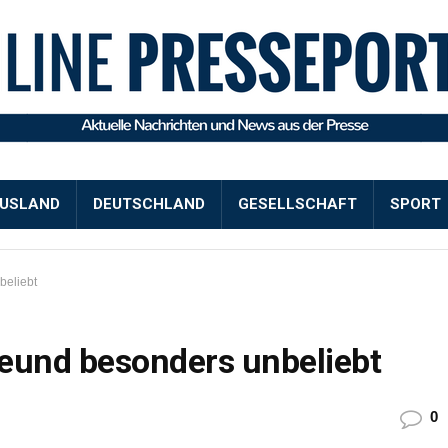
USLAND
DEUTSCHLAND
GESELLSCHAFT
SPORT
beliebt
eund besonders unbeliebt
0