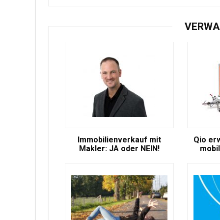
VERWA
Immobilienverkauf mit
Qio er
Makler: JA oder NEIN!
mobil