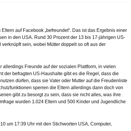
n Eltern auf Facebook „befreundet“. Das ist das Ergebnis einer
en in den USA. Rund 30 Prozent der 13 bis 17-jährigen US-
l verknüpft sein, wobei Mütter doppelt so oft aus der
er allerdings Freunde auf der sozialen Plattform, in vielen
zent der befragten US-Haushalte gibt es die Regel, dass die
tzen dürfen, dass sie Vater oder Mutter auf die Freudenliste
hutzfunktionen sperren die Eltern allerdings dann doch von
nen gibt zu besorgt zu sein, dass sie nicht alles, was ihre
mfrage wurden 1.024 Eltern und 500 Kinder und Jugendliche
10 um 17:39 Uhr mit den Stichworten USA, Computer,