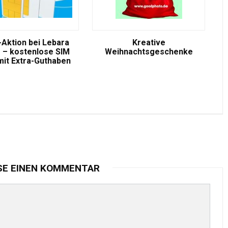
-Aktion bei Lebara
Kreative
 – kostenlose SIM
Weihnachtsgeschenke
mit Extra-Guthaben
SE EINEN KOMMENTAR