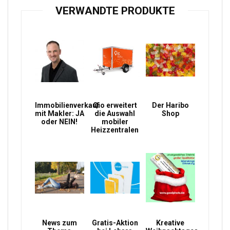
VERWANDTE PRODUKTE
Immobilienverkauf
Qio erweitert
Der Haribo
mit Makler: JA
die Auswahl
Shop
oder NEIN!
mobiler
Heizzentralen
News zum
Gratis-Aktion
Kreative