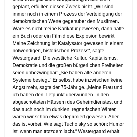
geplant, erfüllten diesen Zweck nicht. „Wir sind
immer noch in einem Prozess der Verteidigung der
demokratischen Werte gegenüber den Muslimen.
Wäre es nicht meine Karikatur gewesen, dann hätte
ein Buch oder ein Film diese Explosion bewirkt.
Meine Zeichnung ist Katalysator gewesen in einem
notwendigen, historischen Prozess“, sagte
Westergaard. Die westliche Kultur, Kapitalismus,
Demokratie und die großen bürgerlichen Freiheiten
seien unbezwingbar: „Sie haben alle anderen
Systeme besiegt.“ Er selbst habe inzwischen keine
Angst mehr, sagte der 75-Jährige. „Meine Frau und
ich haben den Tiefpunkt überwunden. In den
abgeschotteten Häusern des Geheimdienstes, und
das auch noch im dunklen, regnerischen Winter,
waren wir schon etwas deprimiert gewesen. Aber
das ist vorbei. Wie sagt Tucholsky so schön: Humor
ist, wenn man trotzdem lacht.“ Westergaard erhält