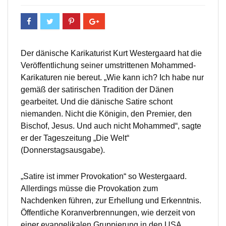
Der dänische Karikaturist Kurt Westergaard hat die
Veröffentlichung seiner umstrittenen Mohammed-
Karikaturen nie bereut. „Wie kann ich? Ich habe nur
gemäß der satirischen Tradition der Dänen
gearbeitet. Und die dänische Satire schont
niemanden. Nicht die Königin, den Premier, den
Bischof, Jesus. Und auch nicht Mohammed“, sagte
er der Tageszeitung „Die Welt“
(Donnerstagsausgabe).
„Satire ist immer Provokation“ so Westergaard.
Allerdings müsse die Provokation zum
Nachdenken führen, zur Erhellung und Erkenntnis.
Öffentliche Koranverbrennungen, wie derzeit von
einer evangelikalen Gruppierung in den USA