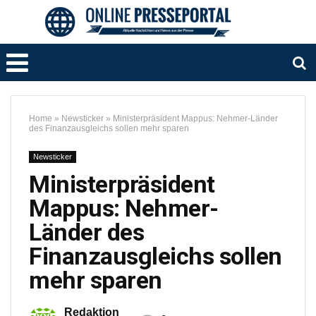
Home
»
Newsticker
»
Ministerpräsident Mappus: Nehmer-Länder
des Finanzausgleichs sollen mehr sparen
Newsticker
Ministerpräsident
Mappus: Nehmer-
Länder des
Finanzausgleichs sollen
mehr sparen
Redaktion