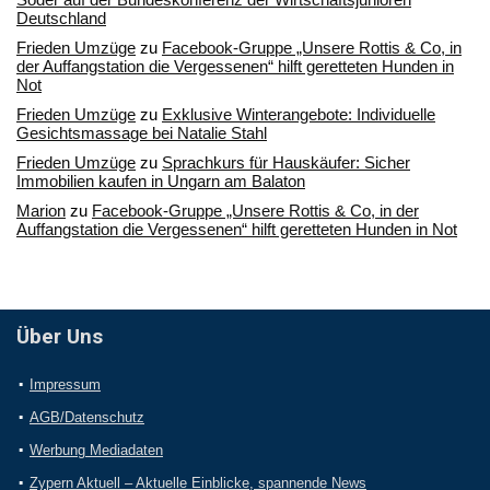
Deutschland
Frieden Umzüge
zu
Facebook-Gruppe „Unsere Rottis & Co, in
der Auffangstation die Vergessenen“ hilft geretteten Hunden in
Not
Frieden Umzüge
zu
Exklusive Winterangebote: Individuelle
Gesichtsmassage bei Natalie Stahl
Frieden Umzüge
zu
Sprachkurs für Hauskäufer: Sicher
Immobilien kaufen in Ungarn am Balaton
Marion
zu
Facebook-Gruppe „Unsere Rottis & Co, in der
Auffangstation die Vergessenen“ hilft geretteten Hunden in Not
Über Uns
Impressum
AGB/Datenschutz
Werbung Mediadaten
Zypern Aktuell – Aktuelle Einblicke, spannende News