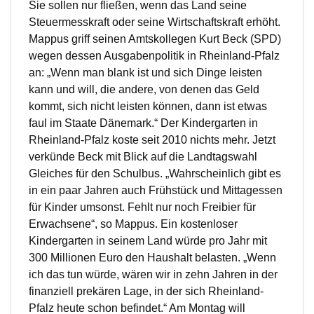
Sie sollen nur fließen, wenn das Land seine
Steuermesskraft oder seine Wirtschaftskraft erhöht.
Mappus griff seinen Amtskollegen Kurt Beck (SPD)
wegen dessen Ausgabenpolitik in Rheinland-Pfalz
an: „Wenn man blank ist und sich Dinge leisten
kann und will, die andere, von denen das Geld
kommt, sich nicht leisten können, dann ist etwas
faul im Staate Dänemark.“ Der Kindergarten in
Rheinland-Pfalz koste seit 2010 nichts mehr. Jetzt
verkünde Beck mit Blick auf die Landtagswahl
Gleiches für den Schulbus. „Wahrscheinlich gibt es
in ein paar Jahren auch Frühstück und Mittagessen
für Kinder umsonst. Fehlt nur noch Freibier für
Erwachsene“, so Mappus. Ein kostenloser
Kindergarten in seinem Land würde pro Jahr mit
300 Millionen Euro den Haushalt belasten. „Wenn
ich das tun würde, wären wir in zehn Jahren in der
finanziell prekären Lage, in der sich Rheinland-
Pfalz heute schon befindet.“ Am Montag will