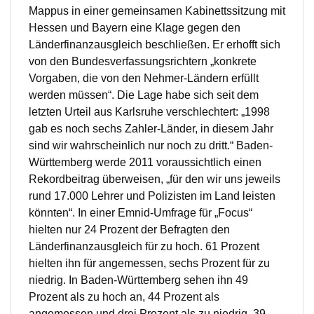
Mappus in einer gemeinsamen Kabinettssitzung mit
Hessen und Bayern eine Klage gegen den
Länderfinanzausgleich beschließen. Er erhofft sich
von den Bundesverfassungsrichtern „konkrete
Vorgaben, die von den Nehmer-Ländern erfüllt
werden müssen“. Die Lage habe sich seit dem
letzten Urteil aus Karlsruhe verschlechtert: „1998
gab es noch sechs Zahler-Länder, in diesem Jahr
sind wir wahrscheinlich nur noch zu dritt.“ Baden-
Württemberg werde 2011 voraussichtlich einen
Rekordbeitrag überweisen, „für den wir uns jeweils
rund 17.000 Lehrer und Polizisten im Land leisten
könnten“. In einer Emnid-Umfrage für „Focus“
hielten nur 24 Prozent der Befragten den
Länderfinanzausgleich für zu hoch. 61 Prozent
hielten ihn für angemessen, sechs Prozent für zu
niedrig. In Baden-Württemberg sehen ihn 49
Prozent als zu hoch an, 44 Prozent als
angemessen und drei Prozent als zu niedrig. 39